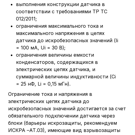
выполнения конструкции датчика в
соответствии с требованиями ТР ТС
012/2011;
ограничения максимального тока и
максимального напряжения в цепях
датчика до искробезопасных значений (Ii
= 100 мA, Ui = 30 B);
ограничения величины емкости
конденсаторов, содержащихся в
электрических цепях датчика, и
суммарной величины индуктивности (Ci
= 25 нФ, Li = 0,15 мГн).
Ограничение тока и напряжения в
электрических цепях датчика до
искробезопасных значений достигается за счет
обязательного подключении датчика через
блоки (барьеры искрозащиты, рекомендуем
ИСКРА –АТ.03), имеющие вид взрывозащиты