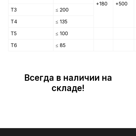
+180
+500
Т3
≤ 200
Т4
≤ 135
Т5
≤ 100
Т6
≤ 85
Всегда в наличии на
складе!