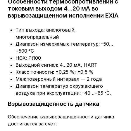
Особенности термосопротивлений с
токовым выходом 4…20 мА во
взрывозащищенном исполнении EXIA
Тип выхода: аналоговый,
многопредельный
Диапазон измеряемых температур: –50…
+500 °С
НСХ: Pt100
Выходной сигнал: 4…20 мА, HART
Класс точности: ±0,25 %; ±0,5 %
Межповерочный интервал — 2 года
Диапазон температур окружающего
воздуха при эксплуатации: -40…+85 ⁰С.
Взрывозащищенность датчика
Обеспечение взрывозащищенности датчика
достигается за счет: