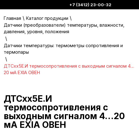
+7 (3412) 23-00-32
\
\
Главная
Каталог продукции
Датчики (преобразователи) температуры, влажности,
давления, уровня, положения
\
Датчики температуры: термометры сопротивления и
термопары
\
ДТСхх5Е.И термосопротивления с выходным сигналом 4…
20 мА EXIA ОВЕН
ДТСхх5Е.И
термосопротивления с
выходным сигналом 4…20
мА EXIA ОВЕН