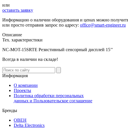
или
оставить заявку
Информацию о наличии оборудования и ценах можно получит
или просто отправив запрос по адресу:
office@smart-engineer.ru
Описание
Тех. характеристики
NC-MOT-15SRTE
Резистивный сенсорный дисплей 15’’
Всегда в наличии на складе!
Информация
О компании
Проекты
Политика обработки персональных
данных и Пользовательское соглашение
Бренды
ОВЕН
Delta Electronics