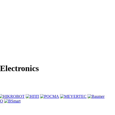
lectronics