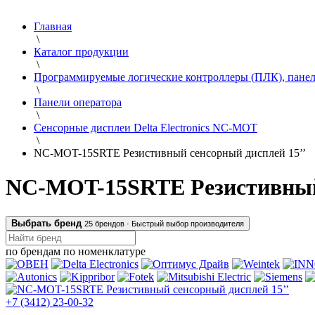
Главная
\
Каталог продукции
\
Программируемые логические контроллеры (ПЛК), панел
\
Панели оператора
\
Сенсорные дисплеи Delta Electronics NC-MOT
\
NC-MOT-15SRTE Резистивный сенсорный дисплей 15’’
NC-MOT-15SRTE Резистивный с
Выбрать бренд
25 брендов ·
Быстрый выбор производителя
по брендам
по номенклатуре
+7 (3412) 23-00-32