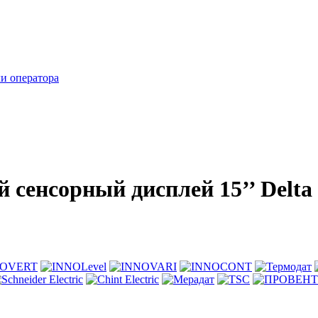
и оператора
енсорный дисплей 15’’ Delta E