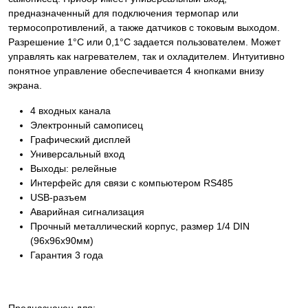
предназначенный для подключения термопар или
термосопротивлений, а также датчиков с токовым выходом.
Разрешение 1°С или 0,1°С задается пользователем. Может
управлять как нагревателем, так и охладителем. Интуитивно
понятное управление обеспечивается 4 кнопками внизу
экрана.
4 входных канала
Электронный самописец
Графический дисплей
Универсальный вход
Выходы: релейные
Интерфейс для связи с компьютером RS485
USB-разъем
Аварийная сигнализация
Прочный металлический корпус, размер 1/4 DIN
(96х96х90мм)
Гарантия 3 года
Предназначен для: