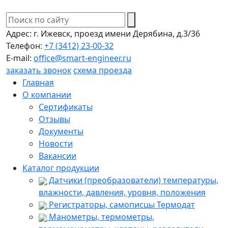
Адрес:
г. Ижевск, проезд имени Дерябина, д.3/36
Телефон:
+7 (3412) 23-00-32
E-mail:
office@smart-engineer.ru
заказать звонок
схема проезда
Главная
О компании
Сертификаты
Отзывы
Документы
Новости
Вакансии
Каталог продукции
Датчики (преобразователи) температуры,
влажности, давления, уровня, положения
Регистраторы, самописцы Термодат
Манометры, термометры,