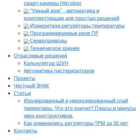
смарт-камеры Hikrobot
"Умный дом" - автоматика и
комплектующие для простых решений
Измерители-регуляторы температуры
Программируемые реле ПР
Сервоприводы
Техническое зрение
Отраслевые решения
Калькулятор ШУН
Автоматика пастеризаторов
Проекты
Честный ЗНАК
Статьи
Изолированный и неизолированный спай
термопары. Что это значит? Плюсы и минусы
двух конструктивов.
Как изменились регуляторы ТРМ за 30 лет
Контакты