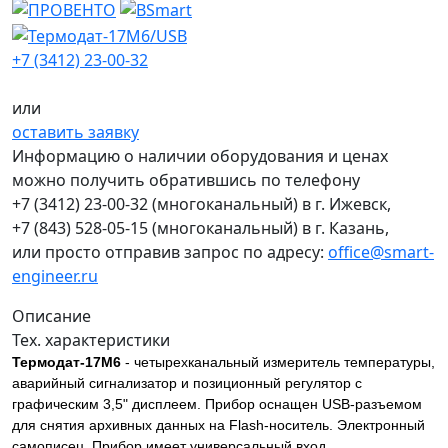
+7 (3412) 23-00-32
или
оставить заявку
Информацию о наличии оборудования и ценах
можно получить обратившись по телефону
+7 (3412) 23-00-32
(многоканальный) в г. Ижевск,
+7 (843) 528-05-15
(многоканальный) в г. Казань,
или просто отправив запрос по адресу:
office@smart-
engineer.ru
Описание
Тех. характеристики
Термодат-17М6
- четырехканальный измеритель температуры,
аварийный сигнализатор и позиционный регулятор с
графическим 3,5" дисплеем. Прибор оснащен USB-разъемом
для снятия архивных данных на Flash-носитель. Электронный
самописец. Прибор имеет универсальный вход,