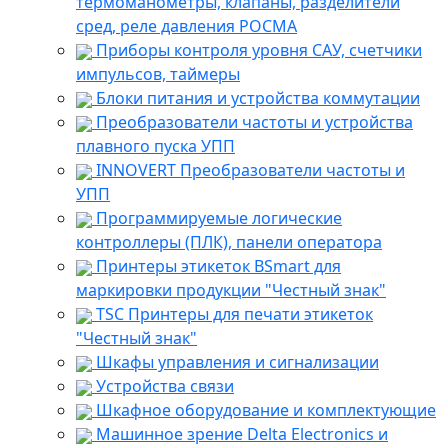
термоманометры, клапаны, разделители
сред, реле давления РОСМА
Приборы контроля уровня САУ, счетчики
импульсов, таймеры
Блоки питания и устройства коммутации
Преобразователи частоты и устройства
плавного пуска УПП
INNOVERT Преобразователи частоты и
УПП
Программируемые логические
контроллеры (ПЛК), панели оператора
Принтеры этикеток BSmart для
маркировки продукции "Честный знак"
TSC Принтеры для печати этикеток
"Честный знак"
Шкафы управления и сигнализации
Устройства связи
Шкафное оборудование и комплектующие
Машинное зрение Delta Electronics и