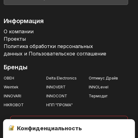
Информация
О компании
Проекты
Политика обработки персональных
данных и Пользовательское соглашение
Бренды
ОВЕН
Delta Electronics
Оптимус Драйв
Weintek
INNOVERT
INNOLevel
INNOVARI
INNOCONT
Термодат
HIKROBOT
НПП "ПРОМА"
показать все
Конфиденциальность