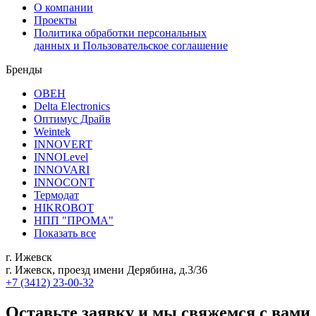
О компании
Проекты
Политика обработки персональных
данных и Пользовательское соглашение
Бренды
ОВЕН
Delta Electronics
Оптимус Драйв
Weintek
INNOVERT
INNOLevel
INNOVARI
INNOCONT
Термодат
HIKROBOT
НПП "ПРОМА"
Показать все
г. Ижевск
г. Ижевск, проезд имени Дерябина, д.3/36
+7 (3412) 23-00-32
Оставьте заявку и мы свяжемся с вами