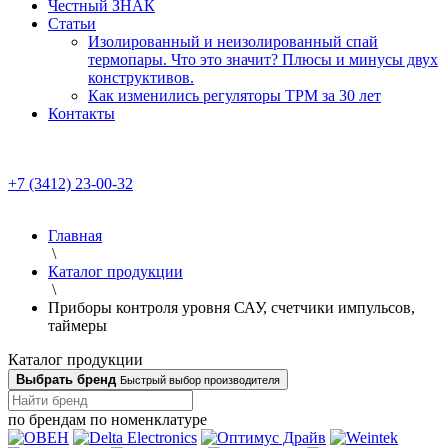
Честный ЗНАК
Статьи
Изолированный и неизолированный спай
термопары. Что это значит? Плюсы и минусы двух
конструктивов.
Как изменились регуляторы ТРМ за 30 лет
Контакты
+7 (3412) 23-00-32
Главная
\
Каталог продукции
\
Приборы контроля уровня САУ, счетчики импульсов,
таймеры
Каталог продукции
Выбрать бренд
Быстрый выбор производителя
по брендам
по номенклатуре