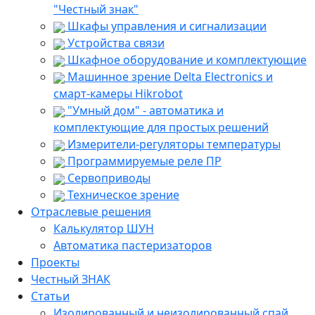
"Честный знак"
Шкафы управления и сигнализации
Устройства связи
Шкафное оборудование и комплектующие
Машинное зрение Delta Electronics и
смарт-камеры Hikrobot
"Умный дом" - автоматика и
комплектующие для простых решений
Измерители-регуляторы температуры
Программируемые реле ПР
Сервоприводы
Техническое зрение
Отраслевые решения
Калькулятор ШУН
Автоматика пастеризаторов
Проекты
Честный ЗНАК
Статьи
Изолированный и неизолированный спай