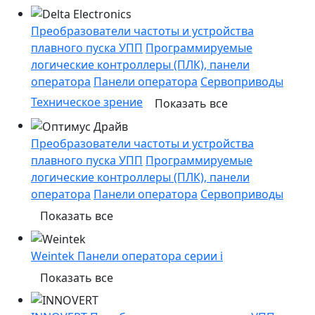
Преобразователи частоты и устройства
плавного пуска УПП
Программируемые
логические контроллеры (ПЛК), панели
оператора
Панели оператора
Сервоприводы
Техническое зрение
Показать все
Преобразователи частоты и устройства
плавного пуска УПП
Программируемые
логические контроллеры (ПЛК), панели
оператора
Панели оператора
Сервоприводы
Показать все
Weintek Панели оператора серии i
Показать все