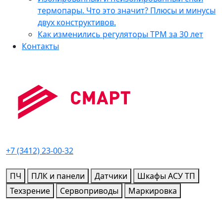
термопары. Что это значит? Плюсы и минусы
двух конструктивов.
Как изменились регуляторы ТРМ за 30 лет
Контакты
+7 (3412) 23-00-32
ПЧ
ПЛК и панели
Датчики
Шкафы АСУ ТП
Техзрение
Сервоприводы
Маркировка