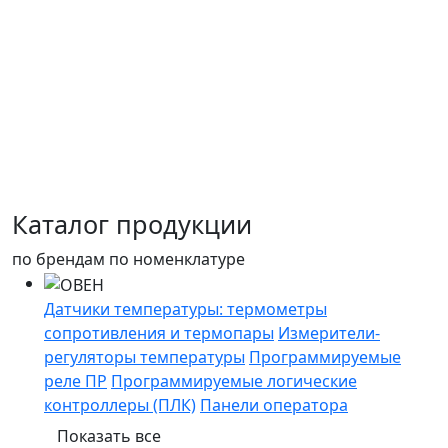
Каталог продукции
по брендам
по номенклатуре
Датчики температуры: термометры
сопротивления и термопары
Измерители-
регуляторы температуры
Программируемые
реле ПР
Программируемые логические
контроллеры (ПЛК)
Панели оператора
Показать все