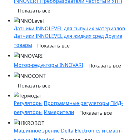
INNOVERT Преобразователи частоты и УПП
Показать все
Датчики INNOLEVEL для сыпучих материалов
Датчики INNOLEVEL для жидких сред
Другие
товары
Показать все
Мотор-редукторы INNOVARI
Показать все
Показать все
Регуляторы
Программные регуляторы
ПИД-
регуляторы
Измерители
Показать все
Машинное зрение Delta Electronics и смарт-
камеры Hikrobot