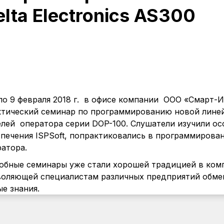
elta Electronics AS300
 по 9 февраля 2018 г. в офисе компании ООО «Смарт
тический семинар по программированию новой линейк
елей оператора серии DOP-100. Слушатели изучили о
печения ISPSoft, попрактиковались в программирова
атора.
обные семинары уже стали хорошей традицией в ком
воляющей специалистам различных предприятий обмен
е знания.