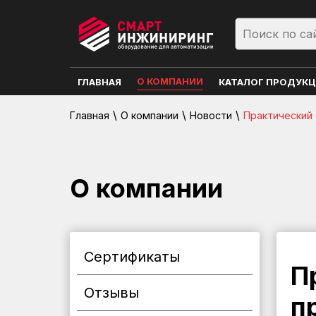
О КОМПАНИИ
ГЛАВНАЯ
КАТАЛОГ ПРОДУК
\
\
\
Главная
О компании
Новости
Практический 
О компании
Сертификаты
П
Отзывы
п