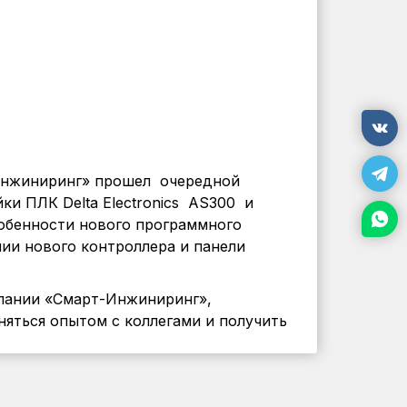
-Инжиниринг» прошел очередной
и ПЛК Delta Electronics AS300 и
собенности нового программного
нии нового контроллера и панели
пании «Смарт-Инжиниринг»,
яться опытом с коллегами и получить