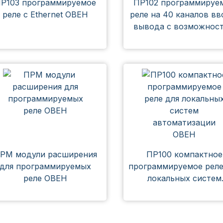
Р103 программируемое
ПР102 программируе
реле с Ethernet ОВЕН
реле на 40 каналов вв
вывода с возможнос
расширения входов
выходов ОВЕН
РМ модули расширения
ПР100 компактное
для программируемых
программируемое реле
реле ОВЕН
локальных систем
автоматизации ОВ