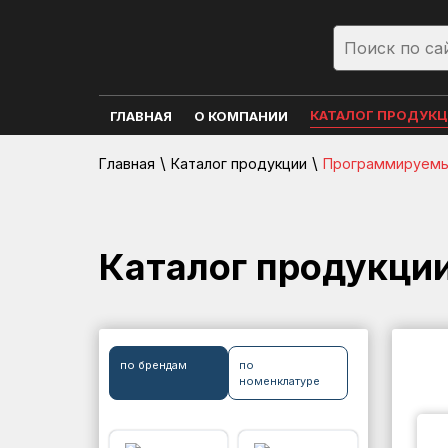
КАТАЛОГ ПРОДУК
ГЛАВНАЯ
О КОМПАНИИ
\
\
Главная
Каталог продукции
Программируемы
Каталог продукци
по брендам
по
номенклатуре