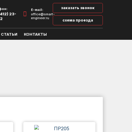
заказать звонок
фон:
E-mail:
412) 23-
office@smart-
engineer.ru
32
схема проезда
СТАТЬИ
КОНТАКТЫ