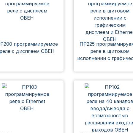
Р200 программируемое
ПР225 программируе
реле с дисплеем ОВЕН
реле в щитовом
исполнении с графиче
дисплеем и Ethernet 