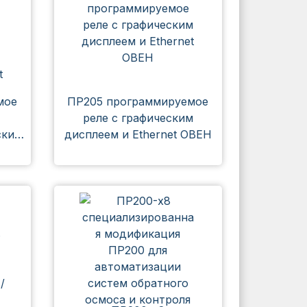
мое
ПР205 программируемое
реле с графическим
ским
дисплеем и Ethernet ОВЕН
ОВЕН