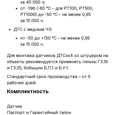
за 40 000 ч;
от -196 (-60 °С – для РТ100, РТ500,
РТ1000) до -50 °С – не менее 0,95
за 15 000 ч.
ДТС с медным ЧЭ
от -50 до +150 °С – не менее 0,95
за 15 000 ч.
Для монтажа датчиков ДТСхх4 со штуцером на
объекты рекомендуется применять гильзы ГЗ.16
и ГЗ.25, бобышки Б.П.1 и Б.У.1.
Стандартный срок производства – от 5
рабочих дней.
Комплектность
Датчик
Паспорт и Гарантийный талон