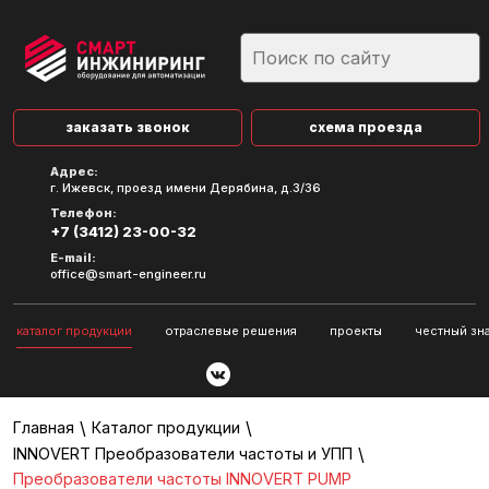
заказать звонок
схема проезда
Адрес:
г. Ижевск, проезд имени Дерябина, д.3/36
Телефон:
+7 (3412) 23-00-32
E-mail:
office@smart-engineer.ru
каталог продукции
отраслевые решения
проекты
честный зн
\
\
Главная
Каталог продукции
\
INNOVERT Преобразователи частоты и УПП
Преобразователи частоты INNOVERT PUMP