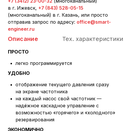
+7 (3412) 23-00-32
(многоканальный)
в г. Ижевск,
+7 (843) 528-05-15
(многоканальный) в г. Казань, или просто
отправив запрос по адресу:
office@smart-
engineer.ru
Описание
Тех. характеристики
ПРОСТО
легко программируется
УДОБНО
отображение текущего давления сразу
на экране частотника
на каждый насос свой частотник —
надёжное каскадное управление с
возможностью «горячего» и «холодного»
резервирования
ЭКОНОМИЧНО