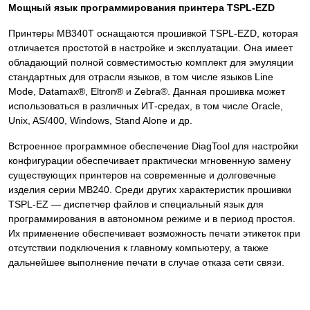
Мощный язык программирования принтера TSPL-EZD
Принтеры MB340T оснащаются прошивкой TSPL-EZD, которая
отличается простотой в настройке и эксплуатации. Она имеет
обладающий полной совместимостью комплект для эмуляции
стандартных для отрасли языков, в том числе языков Line
Mode, Datamax®, Eltron® и Zebra®. Данная прошивка может
использоваться в различных ИТ-средах, в том числе Oracle,
Unix, AS/400, Windows, Stand Alone и др.
Встроенное программное обеспечение DiagTool для настройки
конфигурации обеспечивает практически мгновенную замену
существующих принтеров на современные и долговечные
изделия серии MB240. Среди других характеристик прошивки
TSPL-EZ — диспетчер файлов и специальный язык для
программирования в автономном режиме и в период простоя.
Их применение обеспечивает возможность печати этикеток при
отсутствии подключения к главному компьютеру, а также
дальнейшее выполнение печати в случае отказа сети связи.