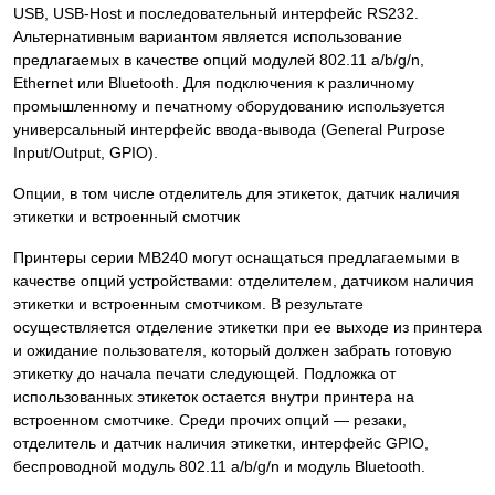
USB, USB-Host и последовательный интерфейс RS232.
Альтернативным вариантом является использование
предлагаемых в качестве опций модулей 802.11 a/b/g/n,
Ethernet или Bluetooth. Для подключения к различному
промышленному и печатному оборудованию используется
универсальный интерфейс ввода-вывода (General Purpose
Input/Output, GPIO).
Опции, в том числе отделитель для этикеток, датчик наличия
этикетки и встроенный смотчик
Принтеры серии MB240 могут оснащаться предлагаемыми в
качестве опций устройствами: отделителем, датчиком наличия
этикетки и встроенным смотчиком. В результате
осуществляется отделение этикетки при ее выходе из принтера
и ожидание пользователя, который должен забрать готовую
этикетку до начала печати следующей. Подложка от
использованных этикеток остается внутри принтера на
встроенном смотчике. Среди прочих опций — резаки,
отделитель и датчик наличия этикетки, интерфейс GPIO,
беспроводной модуль 802.11 a/b/g/n и модуль Bluetooth.