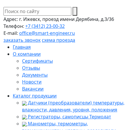
Адрес:
г. Ижевск, проезд имени Дерябина, д.3/36
Телефон:
+7 (3412) 23-00-32
E-mail:
office@smart-engineer.ru
заказать звонок
схема проезда
Главная
О компании
Сертификаты
Отзывы
Документы
Новости
Вакансии
Каталог продукции
Датчики (преобразователи) температуры,
влажности, давления, уровня, положения
Регистраторы, самописцы Термодат
Манометры, термометры,