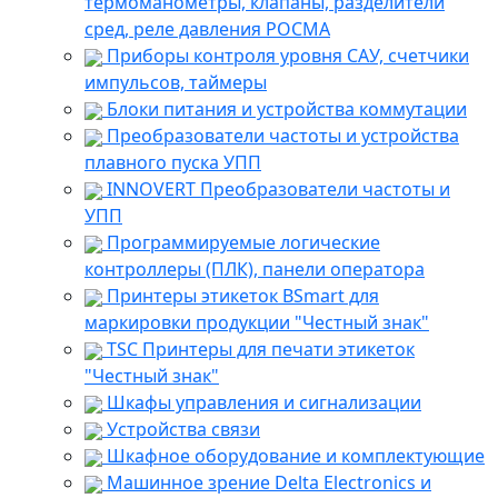
термоманометры, клапаны, разделители
сред, реле давления РОСМА
Приборы контроля уровня САУ, счетчики
импульсов, таймеры
Блоки питания и устройства коммутации
Преобразователи частоты и устройства
плавного пуска УПП
INNOVERT Преобразователи частоты и
УПП
Программируемые логические
контроллеры (ПЛК), панели оператора
Принтеры этикеток BSmart для
маркировки продукции "Честный знак"
TSC Принтеры для печати этикеток
"Честный знак"
Шкафы управления и сигнализации
Устройства связи
Шкафное оборудование и комплектующие
Машинное зрение Delta Electronics и