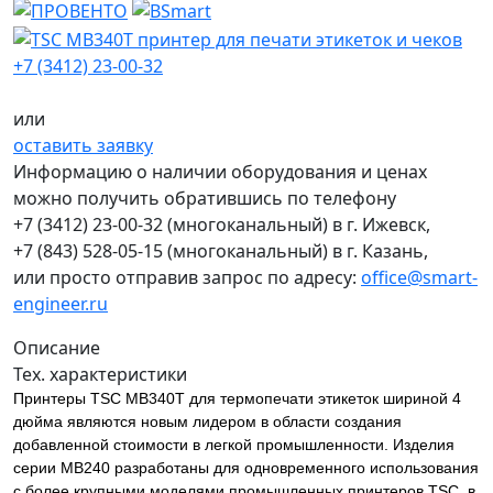
+7 (3412) 23-00-32
или
оставить заявку
Информацию о наличии оборудования и ценах
можно получить обратившись по телефону
+7 (3412) 23-00-32
(многоканальный) в г. Ижевск,
+7 (843) 528-05-15
(многоканальный) в г. Казань,
или просто отправив запрос по адресу:
office@smart-
engineer.ru
Описание
Тех. характеристики
Принтеры TSC MB340T для термопечати этикеток шириной 4
дюйма являются новым лидером в области создания
добавленной стоимости в легкой промышленности. Изделия
серии MB240 разработаны для одновременного использования
с более крупными моделями промышленных принтеров TSC, в