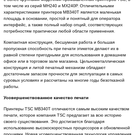
том числе из серий MH240 и MX240P. Отличительными
характеристиками принтеров MB340T является маленькая
площадь в основании, простой и понятный для оператора
интерфейс, а также полный набор опций, соответствующих
потребностям практически любой области применения.
Компактная конструкция, бесшумная работа и большая
пропускная способность при печати этикеток делают их в
равной степени пригодными для использования в домашнем
офисе или в торговом зале магазина. Цельнометаллическая
конструкция и литой печатный механизм обладают
достаточным запасом прочности для эксплуатации в самых
суровых условиях и рассчитаны на многие годы безотказной
работы.
Усовершенствованное качество печати
Принтеры TSC MB340T отличаются самым высоким качеством
печати, которое компания TSC предлагает за всю историю
своего существования. Это достигается благодаря
использованию высокоскоростных процессоров и обновленной
прошивки. Новая усовершенствованная технология управления