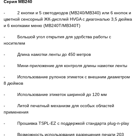
Серия MB240
- 2 кнопки и 5 светодиодов (MB240/MB340) или 6 кнопок и
цветной сенсорный ЖК-дисплей HVGA с диагональю 3,5 дюйма
и 6 кнопками меню (MB240T/MB340T)
- Большой угол открытия для удобства работы с
носителем
- Длина намотки ленты до 450 метров
- Мини-приложение для контроля длины намотки ленты
- Использование рулонов этикеток с внешним диаметром
8 дюймов
- Использование этикеток шириной до 120 мм
- Литой печатный механизм для особых областей
применения
- Прошивка TSPL-EZ с поддержкой стандарта plug-n-play
- Возможность использования разрешения печати 203