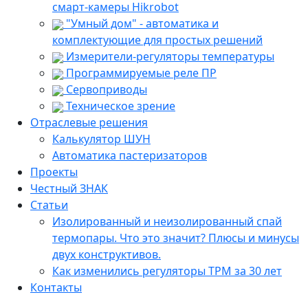
смарт-камеры Hikrobot
"Умный дом" - автоматика и
комплектующие для простых решений
Измерители-регуляторы температуры
Программируемые реле ПР
Сервоприводы
Техническое зрение
Отраслевые решения
Калькулятор ШУН
Автоматика пастеризаторов
Проекты
Честный ЗНАК
Статьи
Изолированный и неизолированный спай
термопары. Что это значит? Плюсы и минусы
двух конструктивов.
Как изменились регуляторы ТРМ за 30 лет
Контакты