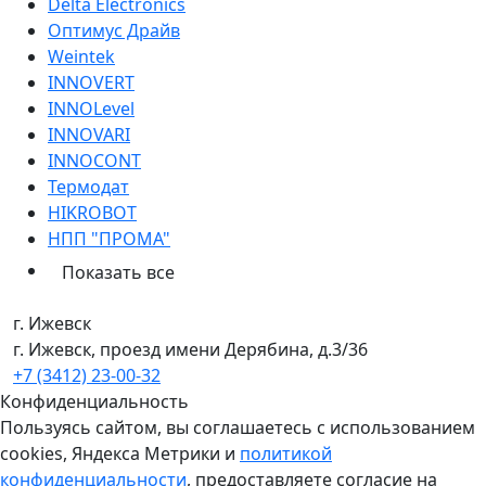
Delta Electronics
Оптимус Драйв
Weintek
INNOVERT
INNOLevel
INNOVARI
INNOCONT
Термодат
HIKROBOT
НПП "ПРОМА"
Показать все
г. Ижевск
г. Ижевск, проезд имени Дерябина, д.3/36
+7 (3412) 23-00-32
Конфиденциальность
Пользуясь сайтом, вы соглашаетесь с использованием
cookies, Яндекса Метрики и
политикой
конфиденциальности
, предоставляете согласие на