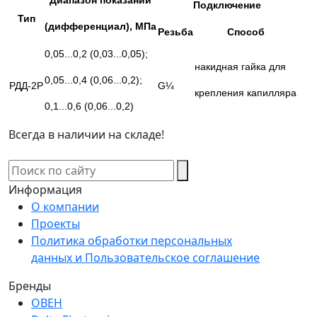
Диапазон показаний
Подключение
Тип
(дифференциал), МПа
Резьба
Способ
0,05...0,2 (0,03...0,05);
накидная гайка
для
0,05...0,4 (0,06...0,2);
РДД-2Р
G
¼
крепления капилляра
0,1...0,6 (0,06...0,2)
Всегда в наличии на складе!
Информация
О компании
Проекты
Политика обработки персональных
данных и Пользовательское соглашение
Бренды
ОВЕН