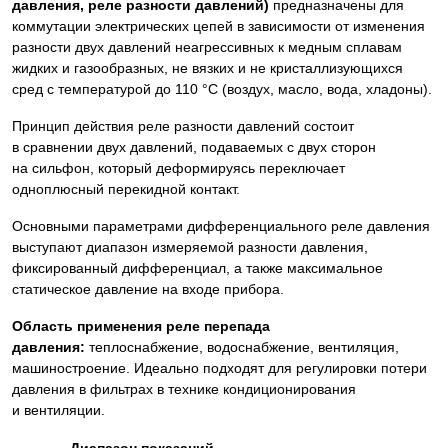
давления, реле разности давлений)
предназначены для
коммутации электрических цепей в зависимости от изменения
разности двух давлений неагрессивных к медным сплавам
жидких и газообразных, не вязких и не кристаллизующихся
сред с температурой до 110 °C (воздух, масло, вода, хладоны).
Принцип действия реле разности давлений состоит
в сравнении двух давлений, подаваемых с двух сторон
на сильфон, который деформируясь переключает
одноплюсный перекидной контакт.
Основными параметрами дифференциального реле давления
выступают диапазон измеряемой разности давления,
фиксированный дифференциал, а также максимальное
статическое давление на входе прибора.
Область применения реле перепада
давления:
теплоснабжение, водоснабжение, вентиляция,
машиностроение. Идеально подходят для регулировки потери
давления в фильтрах в технике кондиционирования
и вентиляции.