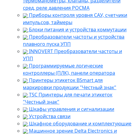
термоманометры, клапаны, разделители
сред, реле давления РОСМА
Приборы контроля уровня САУ, счетчики
импульсов, таймеры
Блоки питания и устройства коммутации
Преобразователи частоты и устройства
плавного пуска УПП
INNOVERT Преобразователи частоты и
УПП
Программируемые логические
контроллеры (ПЛК), панели оператора
Принтеры этикеток BSmart для
маркировки продукции "Честный знак"
TSC Принтеры для печати этикеток
"Честный знак"
Шкафы управления и сигнализации
Устройства связи
Шкафное оборудование и комплектующие
Машинное зрение Delta Electronics и