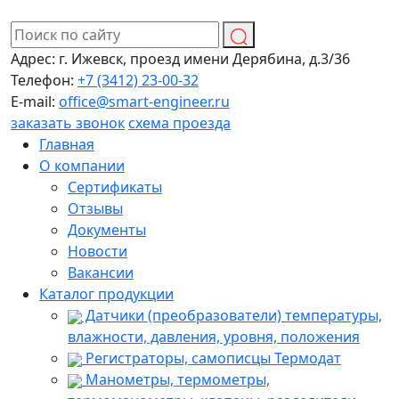
Адрес:
г. Ижевск, проезд имени Дерябина, д.3/36
Телефон:
+7 (3412) 23-00-32
E-mail:
office@smart-engineer.ru
заказать звонок
схема проезда
Главная
О компании
Сертификаты
Отзывы
Документы
Новости
Вакансии
Каталог продукции
Датчики (преобразователи) температуры,
влажности, давления, уровня, положения
Регистраторы, самописцы Термодат
Манометры, термометры,