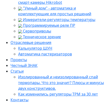
смарт-камеры Hikrobot
"Умный дом" - автоматика и
комплектующие для простых решений
Измерители-регуляторы температуры
Программируемые реле ПР
Сервоприводы
Техническое зрение
Отраслевые решения
Калькулятор ШУН
Автоматика пастеризаторов
Проекты
Честный ЗНАК
Статьи
Изолированный и неизолированный спай
термопары. Что это значит? Плюсы и минусы
двух конструктивов.
Как изменились регуляторы ТРМ за 30 лет
Контакты