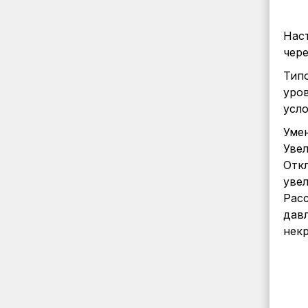
Наст
чере
Тип
уров
усло
Умен
Увел
Откл
увел
Рас
давл
некр