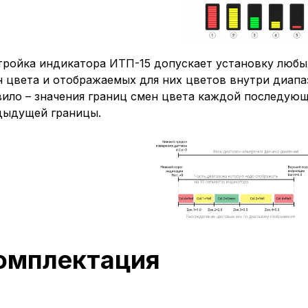
тройка индикатора ИТП-15 допускает установку любы
 цвета и отображаемых для них цветов внутри диапа
вило – значения границ смен цвета каждой последую
дыдущей границы.
омплектация