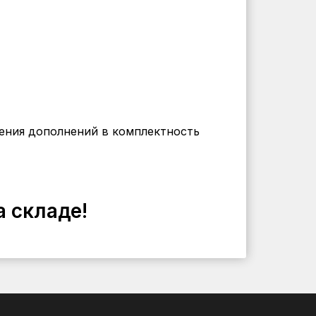
сения дополнений в комплектность
а складе!