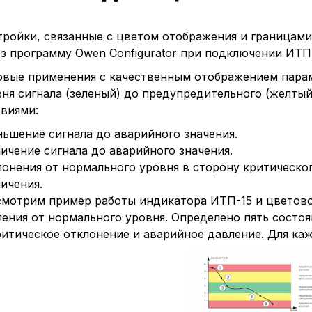
ройки, связанные с цветом отображения и границами
з программу Owen Configurator при подключении ИТП
овые применения с качественным отображением парам
ня сигнала (зеленый) до предупредительного (желтый
виями:
ьшение сигнала до аварийного значения.
ичение сигнала до аварийного значения.
онения от нормального уровня в сторону критическо
ичения.
смотрим пример работы индикатора ИТП-15 и цветово
ения от нормального уровня. Определено пять состоя
итическое отклонение и аварийное давление. Для каж