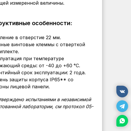
щей измеренной величины.
руктивные особенности:
ление в отверстие 22 мм.
ные винтовые клеммы с отверткой
мплекте.
луатация при температуре
жающий среды: от -40 до +60 °С.
нтийный срок эксплуатации: 2 года.
ень защиты корпуса IP65** со
оны лицевой панели.
дтверждено испытаниями в независимой
тованной лаборатории, см протокол 05-