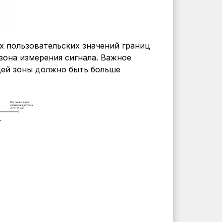
х пользовательских значений границ
зона измерения сигнала. Важное
щей зоны должно быть больше