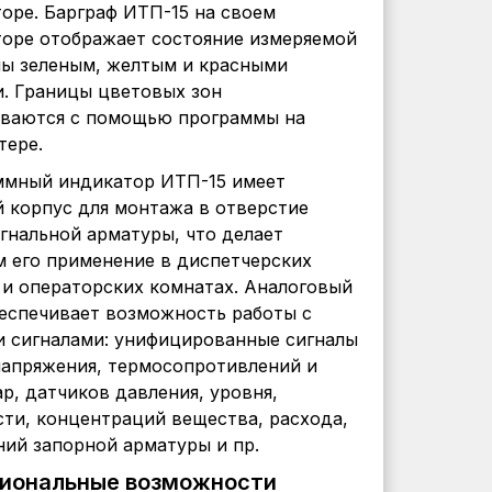
оре. Барграф ИТП-15 на своем
оре отображает состояние измеряемой
ы зеленым, желтым и красными
. Границы цветовых зон
иваются с помощью программы на
тере.
ммный индикатор ИТП-15 имеет
 корпус для монтажа в отверстие
гнальной арматуры, что делает
 его применение в диспетчерских
 и операторских комнатах. Аналоговый
еспечивает возможность работы с
 сигналами: унифицированные сигналы
напряжения, термосопротивлений и
р, датчиков давления, уровня,
ти, концентраций вещества, расхода,
ий запорной арматуры и пр.
иональные возможности