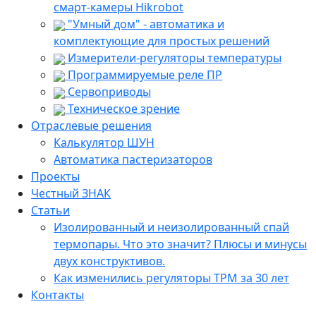
смарт-камеры Hikrobot
"Умный дом" - автоматика и
комплектующие для простых решений
Измерители-регуляторы температуры
Программируемые реле ПР
Сервоприводы
Техническое зрение
Отраслевые решения
Калькулятор ШУН
Автоматика пастеризаторов
Проекты
Честный ЗНАК
Статьи
Изолированный и неизолированный спай
термопары. Что это значит? Плюсы и минусы
двух конструктивов.
Как изменились регуляторы ТРМ за 30 лет
Контакты