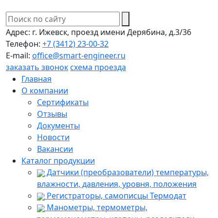
Адрес:
г. Ижевск, проезд имени Дерябина, д.3/36
Телефон:
+7 (3412) 23-00-32
E-mail:
office@smart-engineer.ru
заказать звонок
схема проезда
Главная
О компании
Сертификаты
Отзывы
Документы
Новости
Вакансии
Каталог продукции
Датчики (преобразователи) температуры,
влажности, давления, уровня, положения
Регистраторы, самописцы Термодат
Манометры, термометры,