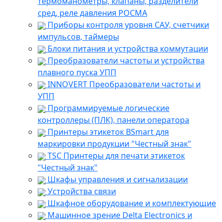
термоманометры, клапаны, разделители
сред, реле давления РОСМА
Приборы контроля уровня САУ, счетчики
импульсов, таймеры
Блоки питания и устройства коммутации
Преобразователи частоты и устройства
плавного пуска УПП
INNOVERT Преобразователи частоты и
УПП
Программируемые логические
контроллеры (ПЛК), панели оператора
Принтеры этикеток BSmart для
маркировки продукции "Честный знак"
TSC Принтеры для печати этикеток
"Честный знак"
Шкафы управления и сигнализации
Устройства связи
Шкафное оборудование и комплектующие
Машинное зрение Delta Electronics и