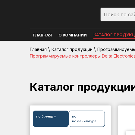
КАТАЛОГ ПРОДУК
ГЛАВНАЯ
О КОМПАНИИ
\
\
Главная
Каталог продукции
Программируемые
Программируемые контроллеры Delta Electronic
Каталог продукци
по брендам
по
номенклатуре