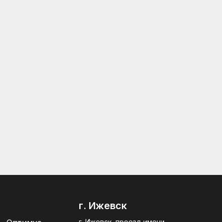
г. Ижевск
г. Ижевск, проезд имени