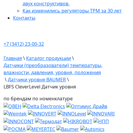
двух конструктивов.
Как изменились регуляторы ТРМ за 30 лет
Контакты
+7 (3412) 23-00-32
Главная
\
Каталог продукции
\
Датчики (преобразователи) температуры,
влажности, давления, уровня, положения
\
Датчики уровня BAUMER
\
LBFS CleverLevel Датчик уровня
по брендам
по номенклатуре