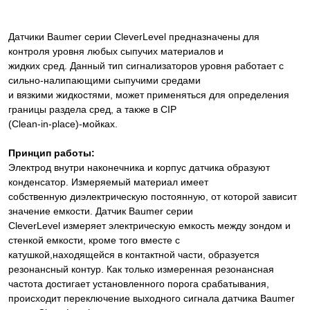
Датчики Baumer серии CleverLevel предназначены для
контроля уровня любых сыпучих материалов и
жидких сред. Данный тип сигнализаторов уровня работает с
сильно-налипающими сыпучими средами
и вязкими жидкостями, может применяться для определения
границы раздела сред, а также в CIP
(Clean-in-place)-мойках.
Принцип работы:
Электрод внутри наконечника и корпус датчика образуют
конденсатор. Измеряемый материал имеет
собственную диэлектрическую постоянную, от которой зависит
значение емкости. Датчик Baumer серии
CleverLevel измеряет электрическую емкость между зондом и
стенкой емкости, кроме того вместе с
катушкой,находящейся в контактной части, образуется
резонансный контур. Как только измеренная резонансная
частота достигает установленного порога срабатывания,
происходит переключение выходного сигнала датчика Baumer