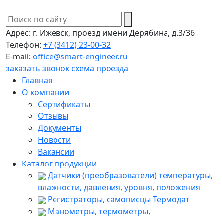
Адрес:
г. Ижевск, проезд имени Дерябина, д.3/36
Телефон:
+7 (3412) 23-00-32
E-mail:
office@smart-engineer.ru
заказать звонок
схема проезда
Главная
О компании
Сертификаты
Отзывы
Документы
Новости
Вакансии
Каталог продукции
Датчики (преобразователи) температуры,
влажности, давления, уровня, положения
Регистраторы, самописцы Термодат
Манометры, термометры,