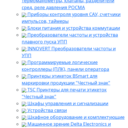
термоманометры, клапаны, разделители
сред, реле давления РОСМА
Приборы контроля уровня САУ, счетчики
импульсов, таймеры
Блоки питания и устройства коммутации
Преобразователи частоты и устройства
плавного пуска УПП
INNOVERT Преобразователи частоты и
УПП
Программируемые логические
контроллеры (ПЛК), панели оператора
Принтеры этикеток BSmart для
маркировки продукции "Честный знак"
TSC Принтеры для печати этикеток
"Честный знак"
Шкафы управления и сигнализации
Устройства связи
Шкафное оборудование и комплектующие
Машинное зрение Delta Electronics и