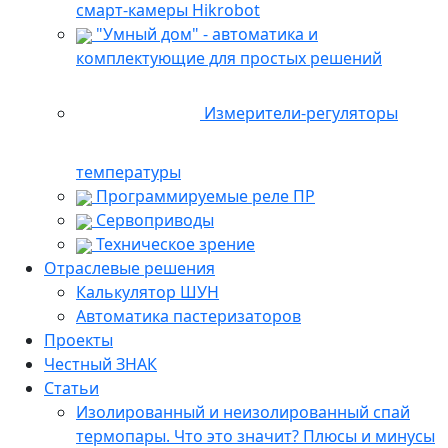
смарт-камеры Hikrobot
"Умный дом" - автоматика и
комплектующие для простых решений
Измерители-регуляторы
температуры
Программируемые реле ПР
Сервоприводы
Техническое зрение
Отраслевые решения
Калькулятор ШУН
Автоматика пастеризаторов
Проекты
Честный ЗНАК
Статьи
Изолированный и неизолированный спай
термопары. Что это значит? Плюсы и минусы