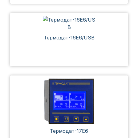
Термодат-16Е6/USB
Термодат-17Е6