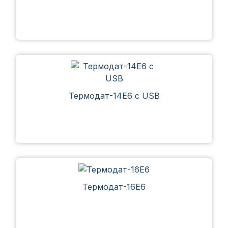
Термодат-14Е6 с USB
Термодат-16Е6