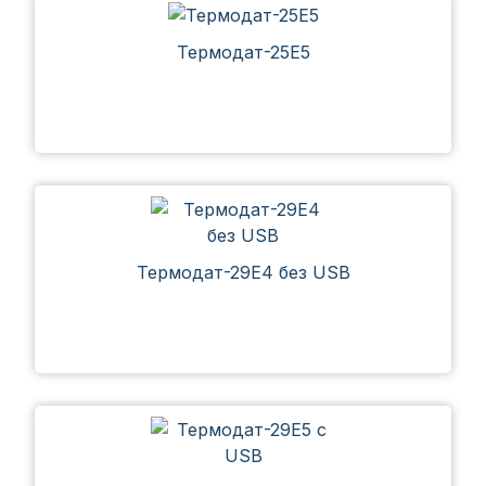
Термодат-25Е5
Термодат-29Е4 без USB