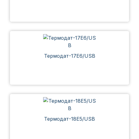
Термодат-17Е6/USB
Термодат-18Е5/USB