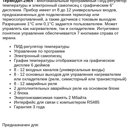
Термодат-29Е4
- многоканальный программный ПИД-регулятор
температуры и электронный самописец с графическим 6"
дисплеем. Прибор имеет от 8 до 12 универсальных входов,
предназначенных для подключения термопар или
термосопротивлений, а также датчиков с токовым выходом.
Разрешение 1°С или 0,1°С задается пользователем. Может
управлять как нагревателем, так и охладителем. Интуитивно
понятное управление обеспечивается 7 кнопками справа от
экрана.
ПИД-регулятор температуры
Управление по программе
Электронный самописец
График температуры отображается на графическом
дисплее 6 дюймов
8 - 12 входных каналов (универсальные входы)
8 - 12 основных выходов для управления нагревателем
или охладителем (реле, симисторный или транзисторный)
8 - 12 аварийных реле
2 дополнительных аварийных реле на основном блоке
2 блока
Энергонезависимая память 2 Мбайта
Интерфейс для связи с компьютером RS485
Гарантия 3 года
Предназначен для: