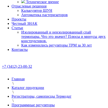
Техническое зрение
Отраслевые решения
Калькулятор ШУН
Автоматика пастеризаторов
Проекты
Честный ЗНАК
Статьи
Изолированный и неизолированный спай
термопары. Что это значит? Плюсы и минусы двух
конструктивов.
Как изменились регуляторы ТРМ за 30 лет
Контакты
+7 (3412) 23-00-32
Главная
\
Каталог продукции
\
Регистраторы, самописцы Термодат
\
Программные регуляторы