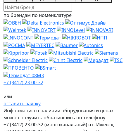
по брендам
по номенклатуре
+7 (3412) 23-00-32
или
оставить заявку
Информацию о наличии оборудования и ценах
можно получить обратившись по телефону
+7 (3412) 23-00-32
(многоканальный) в г. Ижевск,