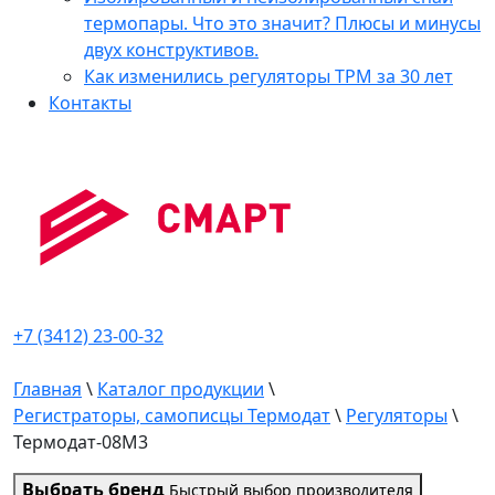
термопары. Что это значит? Плюсы и минусы
двух конструктивов.
Как изменились регуляторы ТРМ за 30 лет
Контакты
+7 (3412) 23-00-32
Главная
\
Каталог продукции
\
Регистраторы, самописцы Термодат
\
Регуляторы
\
Термодат-08M3
Выбрать бренд
Быстрый выбор производителя