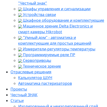
"Честный знак"
Шкафы управления и сигнализации
Устройства связи
Шкафное оборудование и комплектующие
Машинное зрение Delta Electronics и
смарт-камеры Hikrobot
"Умный дом" - автоматика и
комплектующие для простых решений
Измерители-регуляторы температуры
Программируемые реле ПР
Сервоприводы
Техническое зрение
Отраслевые решения
Калькулятор ШУН
Автоматика пастеризаторов
Проекты
Честный ЗНАК
Статьи
Изолированный и неизолированный спай