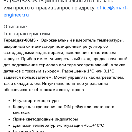
+7 (843) 528-05-15
(многоканальный) в г. Казань,
или просто отправив запрос по адресу:
office@smart-
engineer.ru
Описание
Тех. характеристики
Термодат-08М3
- Одноканальный измеритель температуры,
аварийный сигнализатори позиционный регулятор со
светодиодными индикаторами, исполнение пластиковом
корпусе. Прибор имеет универсальный вход, предназначенный
для подключения термопар или термосопротивлений, а также
датчиков с токовым выходом. Разрешение 1°С или 0,1°С
задается пользователем. Может управлять как нагревателем,
так и охладителем. Интуитивно понятное управление
обеспечивается 4 кнопками внизу экрана.
Регулятор температуры
Корпус для крепления на DIN-рейку или настенного
монтажа
Яркие светодиодные индикаторы
Диапазон температур эксплуатации +5...+40°С
Гарантия 3 года