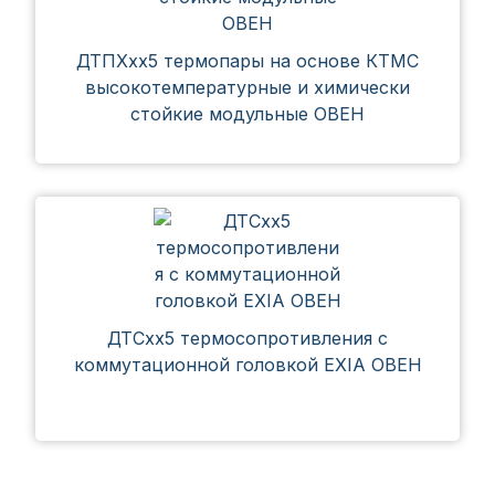
ДТПХхх5 термопары на основе КТМС
высокотемпературные и химически
стойкие модульные ОВЕН
ДТСхх5 термосопротивления с
коммутационной головкой EXIA ОВЕН