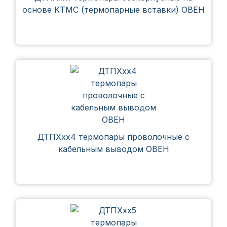
основе КТМС (термопарные вставки) ОВЕН
ДТПХхх4 термопары проволочные с
кабельным выводом ОВЕН