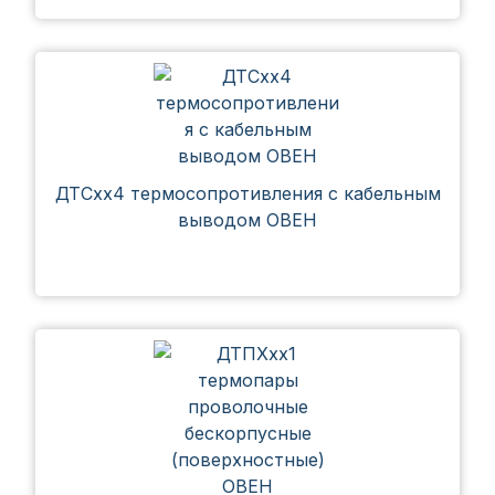
ДТСхх4 термосопротивления с кабельным
выводом ОВЕН