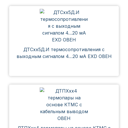
ДТСхх5Д.И термосопротивления с
выходным сигналом 4…20 мА EXD ОВЕН