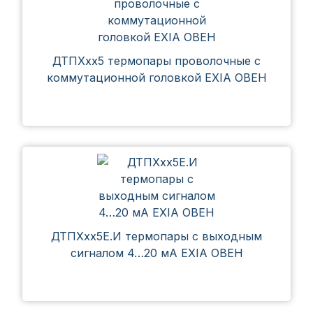
ДТПХхх5 термопары проволочные с
коммутационной головкой EXIA ОВЕН
ДТПХхх5Е.И термопары с выходным
сигналом 4…20 мА EXIA ОВЕН