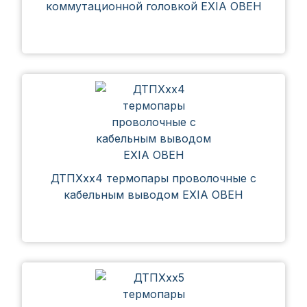
коммутационной головкой EXIA ОВЕН
ДТПХхх4 термопары проволочные с
кабельным выводом EXIA ОВЕН