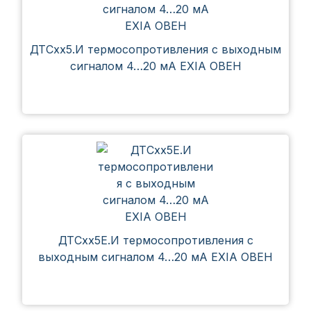
ДТСхх5.И термосопротивления с выходным
сигналом 4…20 мА EXIA ОВЕН
ДТСхх5Е.И термосопротивления с
выходным сигналом 4…20 мА EXIA ОВЕН