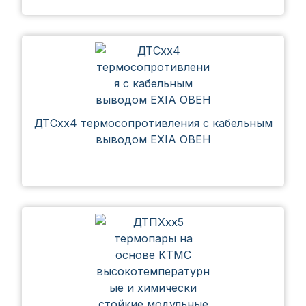
ДТСхх4 термосопротивления с кабельным
выводом EXIA ОВЕН