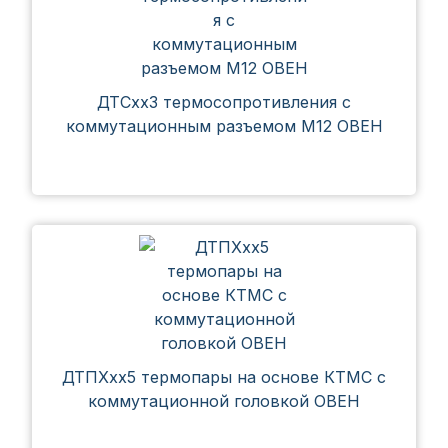
ДТСхх3 термосопротивления с
коммутационным разъемом М12 ОВЕН
ДТПХхх5 термопары на основе КТМС с
коммутационной головкой ОВЕН