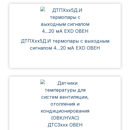
ДТПХхх5Д.И термопары с выходным
сигналом 4…20 мА EXD ОВЕН