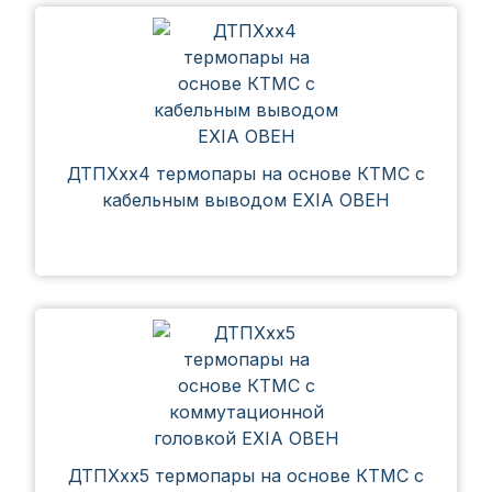
ДТПХхх4 термопары на основе КТМС с
кабельным выводом EXIA ОВЕН
ДТПХхх5 термопары на основе КТМС с