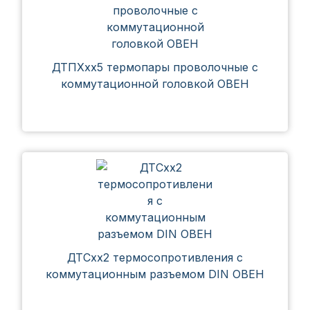
ДТПХхх5 термопары проволочные с
коммутационной головкой ОВЕН
ДТСхх2 термосопротивления с
коммутационным разъемом DIN ОВЕН