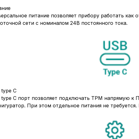
ание
ерсальное питание позволяет прибору работать как от
оточной сети с номиналом 24В постоянного тока.
type С
 type С порт позволяет подключать ТРМ напрямую к 
игуратор. При этом отдельное питания не требуется.