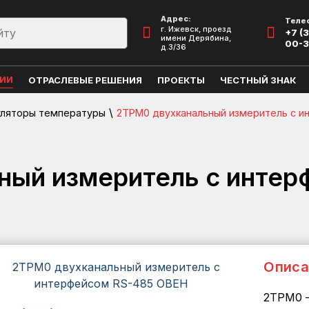
Адрес:
Теле
г. Ижевск, проезд
+7 (3
имени Дерябина,
00-
д.3/36
ЦИИ
ОТРАСЛЕВЫЕ РЕШЕНИЯ
ПРОЕКТЫ
ЧЕСТНЫЙ ЗНАК
\
уляторы температуры
2ТРМ0 двухканальный измеритель с 
ный измеритель с интер
Описа
2ТРМ0 