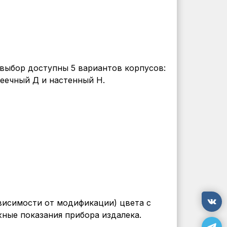
 выбор доступны 5 вариантов корпусов:
еечный Д и настенный Н.
ависимости от модификации) цвета с
ные показания прибора издалека.