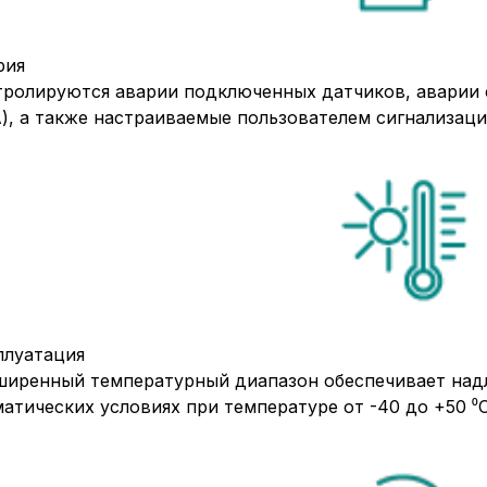
рия
тролируются аварии подключенных датчиков, аварии 
), а также настраиваемые пользователем сигнализаци
плуатация
ширенный температурный диапазон обеспечивает над
атических условиях при температуре от -40 до +50 ⁰С