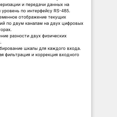
еризации и передачи данных на
 уровень по интерфейсу RS-485.
еменное отображение текущих
ий по двум каналам на двух цифровых
орах.
ние разности двух физических
.
ирование шкалы для каждого входа.
я фильтрация и коррекция входного
.