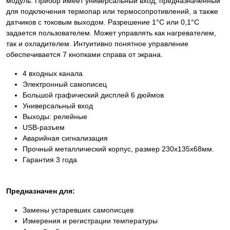
модуль. Прибор имеет универсальный вход, предназначенный
для подключения термопар или термосопротивлений, а также
датчиков с токовым выходом. Разрешение 1°С или 0,1°С
задается пользователем. Может управлять как нагревателем,
так и охладителем. Интуитивно понятное управление
обеспечивается 7 кнопками справа от экрана.
4 входных канала
Электронный самописец
Большой графический дисплей 6 дюймов
Универсальный вход
Выходы: релейные
USB-разъем
Аварийная сигнализация
Прочный металлический корпус, размер 230х135х68мм.
Гарантия 3 года
Предназначен для:
Замены устаревших самописцев
Измерения и регистрации температуры