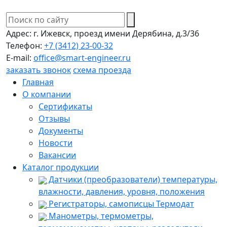
Адрес:
г. Ижевск, проезд имени Дерябина, д.3/36
Телефон:
+7 (3412) 23-00-32
E-mail:
office@smart-engineer.ru
заказать звонок
схема проезда
Главная
О компании
Сертификаты
Отзывы
Документы
Новости
Вакансии
Каталог продукции
Датчики (преобразователи) температуры,
влажности, давления, уровня, положения
Регистраторы, самописцы Термодат
Манометры, термометры,