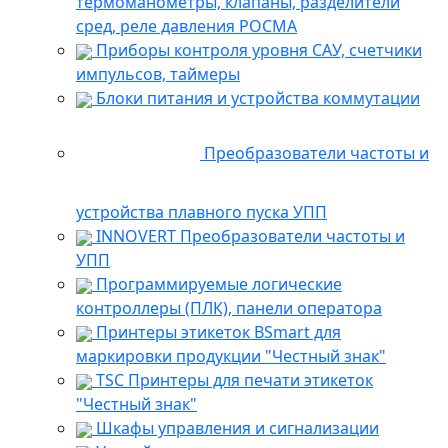
термоманометры, клапаны, разделители
сред, реле давления РОСМА
Приборы контроля уровня САУ, счетчики
импульсов, таймеры
Блоки питания и устройства коммутации
Преобразователи частоты и
устройства плавного пуска УПП
INNOVERT Преобразователи частоты и
УПП
Программируемые логические
контроллеры (ПЛК), панели оператора
Принтеры этикеток BSmart для
маркировки продукции "Честный знак"
TSC Принтеры для печати этикеток
"Честный знак"
Шкафы управления и сигнализации