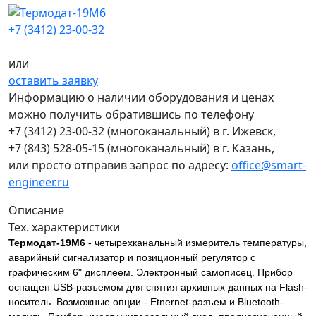
+7 (3412) 23-00-32
или
оставить заявку
Информацию о наличии оборудования и ценах
можно получить обратившись по телефону
+7 (3412) 23-00-32
(многоканальный) в г. Ижевск,
+7 (843) 528-05-15
(многоканальный) в г. Казань,
или просто отправив запрос по адресу:
office@smart-
engineer.ru
Описание
Тех. характеристики
Термодат-19М6
- четырехканальный измеритель температуры,
аварийный сигнализатор и позиционный регулятор с
графическим 6" дисплеем. Электронный самописец. Прибор
оснащен USB-разъемом для снятия архивных данных на Flash-
носитель. Возможные опции - Etnernet-разъем и Bluetooth-