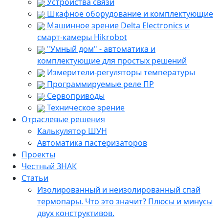
Устройства связи
Шкафное оборудование и комплектующие
Машинное зрение Delta Electronics и
смарт-камеры Hikrobot
"Умный дом" - автоматика и
комплектующие для простых решений
Измерители-регуляторы температуры
Программируемые реле ПР
Сервоприводы
Техническое зрение
Отраслевые решения
Калькулятор ШУН
Автоматика пастеризаторов
Проекты
Честный ЗНАК
Статьи
Изолированный и неизолированный спай
термопары. Что это значит? Плюсы и минусы
двух конструктивов.