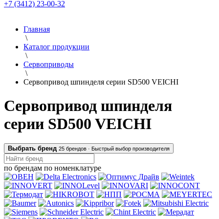
+7 (3412) 23-00-32
Главная
\
Каталог продукции
\
Сервоприводы
\
Сервопривод шпинделя серии SD500 VEICHI
Сервопривод шпинделя
серии SD500 VEICHI
Выбрать бренд
25 брендов ·
Быстрый выбор производителя
по брендам
по номенклатуре