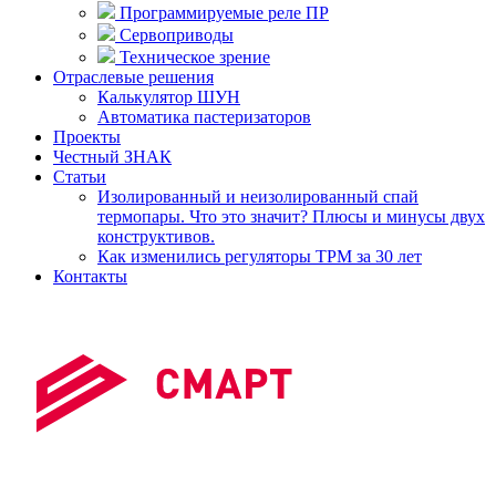
Программируемые реле ПР
Сервоприводы
Техническое зрение
Отраслевые решения
Калькулятор ШУН
Автоматика пастеризаторов
Проекты
Честный ЗНАК
Статьи
Изолированный и неизолированный спай
термопары. Что это значит? Плюсы и минусы двух
конструктивов.
Как изменились регуляторы ТРМ за 30 лет
Контакты