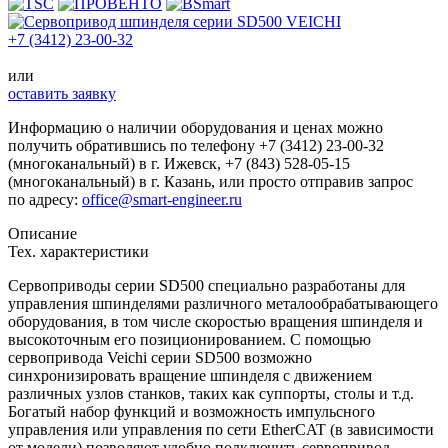
+7 (3412) 23-00-32
или
оставить заявку
Информацию о наличии оборудования и ценах можно
получить обратившись по телефону
+7 (3412) 23-00-32
(многоканальный) в г. Ижевск,
+7 (843) 528-05-15
(многоканальный) в г. Казань, или просто отправив запрос
по адресу:
office@smart-engineer.ru
Описание
Тех. характеристики
Сервоприводы серии SD500
специально разработаны для
управления шпинделями различного металообрабатывающего
оборудования, в том числе скоростью вращения шпинделя и
высокоточным его позиционированием. С помощью
сервопривода Veichi серии SD500 возможно
синхронизировать вращение шпинделя с движением
различных узлов станков, таких как суппорты, столы и т.д.
Богатый набор функций и возможность импульсного
управления или управления по сети EtherCAT (в зависимости
от модели) позволяют удобно подключить сервопривод