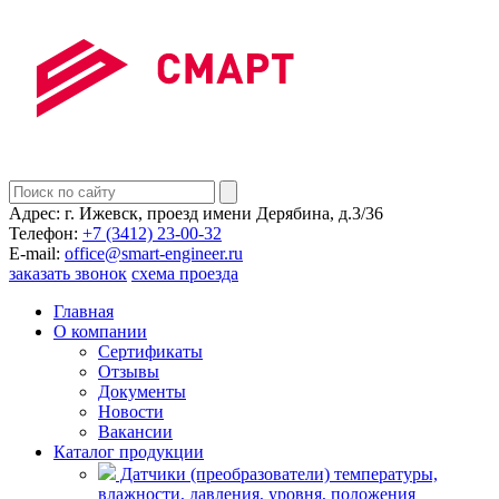
Адрес:
г. Ижевск, проезд имени Дерябина, д.3/36
Телефон:
+7 (3412) 23-00-32
E-mail:
office@smart-engineer.ru
заказать звонок
схема проезда
Главная
О компании
Сертификаты
Отзывы
Документы
Новости
Вакансии
Каталог продукции
Датчики (преобразователи) температуры,
влажности, давления, уровня, положения