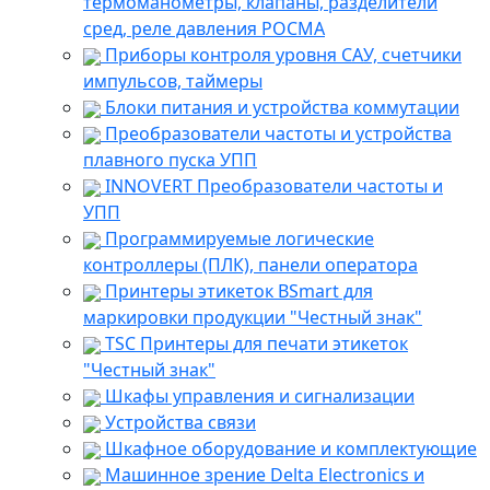
термоманометры, клапаны, разделители
сред, реле давления РОСМА
Приборы контроля уровня САУ, счетчики
импульсов, таймеры
Блоки питания и устройства коммутации
Преобразователи частоты и устройства
плавного пуска УПП
INNOVERT Преобразователи частоты и
УПП
Программируемые логические
контроллеры (ПЛК), панели оператора
Принтеры этикеток BSmart для
маркировки продукции "Честный знак"
TSC Принтеры для печати этикеток
"Честный знак"
Шкафы управления и сигнализации
Устройства связи
Шкафное оборудование и комплектующие
Машинное зрение Delta Electronics и