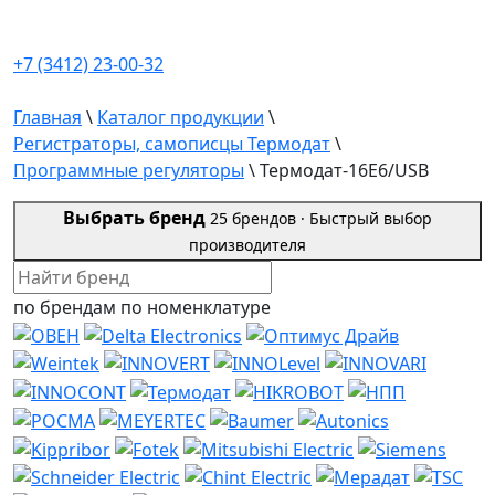
+7 (3412) 23-00-32
Главная
\
Каталог продукции
\
Регистраторы, самописцы Термодат
\
Программные регуляторы
\
Термодат-16Е6/USB
Выбрать бренд
25 брендов ·
Быстрый выбор
производителя
по брендам
по номенклатуре