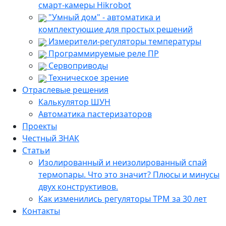
смарт-камеры Hikrobot
"Умный дом" - автоматика и
комплектующие для простых решений
Измерители-регуляторы температуры
Программируемые реле ПР
Сервоприводы
Техническое зрение
Отраслевые решения
Калькулятор ШУН
Автоматика пастеризаторов
Проекты
Честный ЗНАК
Статьи
Изолированный и неизолированный спай
термопары. Что это значит? Плюсы и минусы
двух конструктивов.
Как изменились регуляторы ТРМ за 30 лет
Контакты