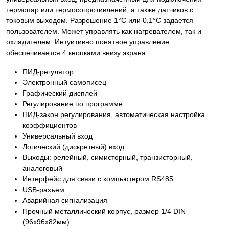
термопар или термосопротивлений, а также датчиков с
токовым выходом. Разрешение 1°С или 0,1°С задается
пользователем. Может управлять как нагревателем, так и
охладителем. Интуитивно понятное управление
обеспечивается 4 кнопками внизу экрана.
ПИД-регулятор
Электронный самописец
Графический дисплей
Регулирование по программе
ПИД-закон регулирования, автоматическая настройка
коэффициентов
Универсальный вход
Логический (дискретный) вход
Выходы: релейный, симисторный, транзисторный,
аналоговый
Интерфейс для связи с компьютером RS485
USB-разъем
Аварийная сигнализация
Прочный металлический корпус, размер 1/4 DIN
(96х96х82мм)