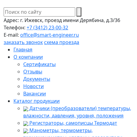
Адрес:
г. Ижевск, проезд имени Дерябина, д.3/36
Телефон:
+7 (3412) 23-00-32
E-mail:
office@smart-engineer.ru
заказать звонок
схема проезда
Главная
О компании
Сертификаты
Отзывы
Документы
Новости
Вакансии
Каталог продукции
Датчики (преобразователи) температуры,
влажности, давления, уровня, положения
Регистраторы, самописцы Термодат
Манометры, термометры,