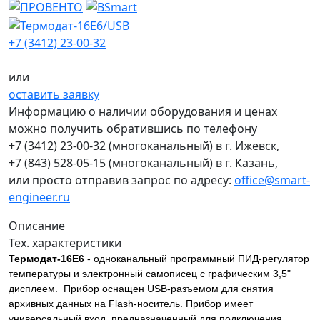
+7 (3412) 23-00-32
или
оставить заявку
Информацию о наличии оборудования и ценах
можно получить обратившись по телефону
+7 (3412) 23-00-32
(многоканальный) в г. Ижевск,
+7 (843) 528-05-15
(многоканальный) в г. Казань,
или просто отправив запрос по адресу:
office@smart-
engineer.ru
Описание
Тех. характеристики
Термодат-16Е6
- одноканальный программный ПИД-регулятор
температуры и электронный самописец с графическим 3,5"
дисплеем. Прибор оснащен USB-разъемом для снятия
архивных данных на Flash-носитель. Прибор имеет
универсальный вход, предназначенный для подключения