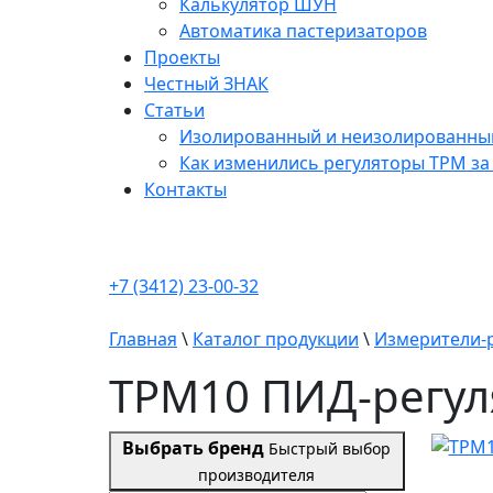
Калькулятор ШУН
Автоматика пастеризаторов
Проекты
Честный ЗНАК
Статьи
Изолированный и неизолированный 
Как изменились регуляторы ТРМ за 
Контакты
+7 (3412) 23-00-32
Главная
\
Каталог продукции
\
Измерители-
ТРМ10 ПИД-регул
Выбрать бренд
Быстрый выбор
производителя