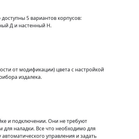
 доступны 5 вариантов корпусов:
ый Д и настенный Н.
мости от модификации) цвета с настройкой
рибора издалека.
ке и подключении. Они не требуют
для наладки. Все что необходимо для
ку автоматического управления и задать