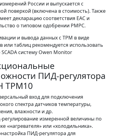
 измерений России и выпускается с
ой поверкой (включена в стоимость). Также
меет декларацию соответствия ЕАС и
льство о типовом одобрении РМРС.
ивации и вывода данных с ТРМ в виде
в или таблиц рекомендуется использовать
 SCADA систему Owen Monitor
кциональные
ожности ПИД-регулятора
Н ТРМ10
версальный вход для подключения
окого спектра датчиков температуры,
ения, влажности и др.
-регулирование измеренной величины по
ике «нагревателя» или «холодильника».
онастройка ПИД-регулятора для