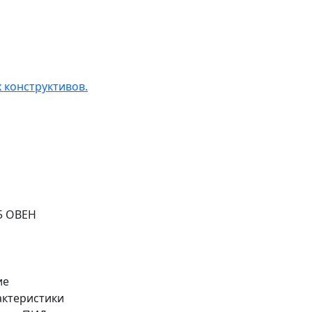
 конструктивов.
5 ОВЕН
ие
рактеристики