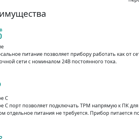
имущества
ие
сальное питание позволяет прибору работать как от сет
очной сети с номиналом 24В постоянного тока.
pe С
pe С порт позволяет подключать ТРМ напрямую к ПК дл
ом отдельное питания не требуется. Прибор питается по