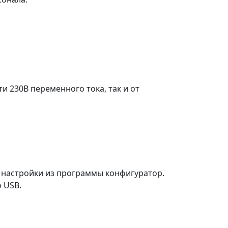
и 230В переменного тока, так и от
я настройки из программы конфигуратор.
 USB.