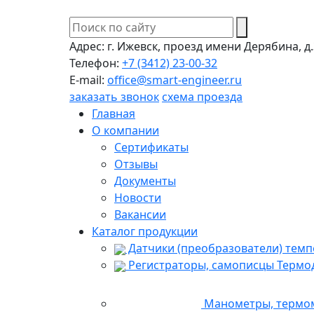
Адрес:
г. Ижевск, проезд имени Дерябина, д.
Телефон:
+7 (3412) 23-00-32
E-mail:
office@smart-engineer.ru
заказать звонок
схема проезда
Главная
О компании
Сертификаты
Отзывы
Документы
Новости
Вакансии
Каталог продукции
Датчики (преобразователи) темп
Регистраторы, самописцы Термо
Манометры, термом