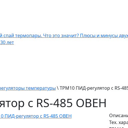
спай термопары. Что это значит? Плюсы и минусы двух
30 лет
регуляторы температуры
\
ТРМ10 ПИД-регулятор с RS-48
ятор с RS-485 ОВЕН
Описан
Тех. ха