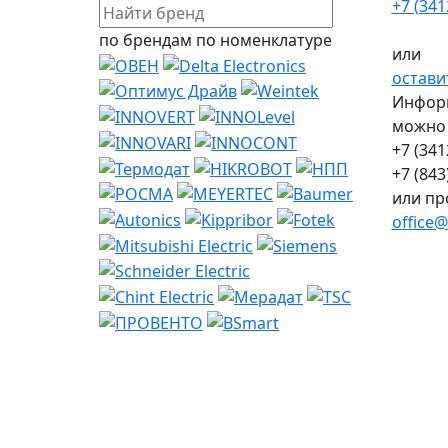
+7 (341
по брендам
по номенклатуре
или
остави
Информ
можно 
+7 (341
+7 (843
или пр
office@