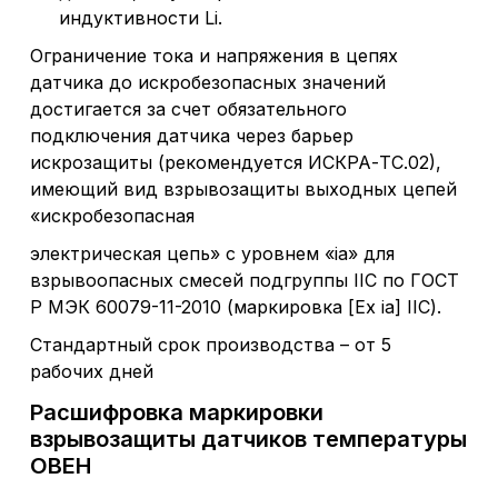
индуктивности Li.
Ограничение тока и напряжения в цепях
датчика до искробезопасных значений
достигается за счет обязательного
подключения датчика через барьер
искрозащиты (рекомендуется ИСКРА-ТС.02),
имеющий вид взрывозащиты выходных цепей
«искробезопасная
электрическая цепь» с уровнем «ia» для
взрывоопасных смесей подгруппы IIC по ГОСТ
Р МЭК 60079-11-2010 (маркировка [Ex ia] IIC).
Стандартный срок производства – от 5
рабочих дней
Расшифровка маркировки
взрывозащиты датчиков температуры
ОВЕН