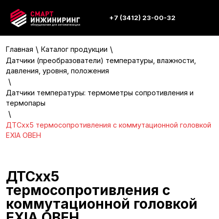
+7 (3412) 23-00-32
\
\
Главная
Каталог продукции
Датчики (преобразователи) температуры, влажности,
давления, уровня, положения
\
Датчики температуры: термометры сопротивления и
термопары
\
ДТСхх5 термосопротивления с коммутационной головкой
EXIA ОВЕН
ДТСхх5
термосопротивления с
коммутационной головкой
EXIA ОВЕН