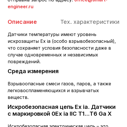
engineer.ru
Описание
Тех. характеристики
Датчики температуры имеют уровень
искрозащиты Ex ia (особо взрывобезопасный),
что сохраняет условия безопасности даже в
случае одновременных и независимых
повреждений.
Среда измерения
Взрывоопасные смеси газов, паров, а также
легковоспламеняющихся и взрывчатых
веществ.
Искробезопасная цепь Ex ia. Датчики
с маркировкой 0Ех ia IIC T1...Т6 Ga Х
Искробезопасная электрическая цепь – это