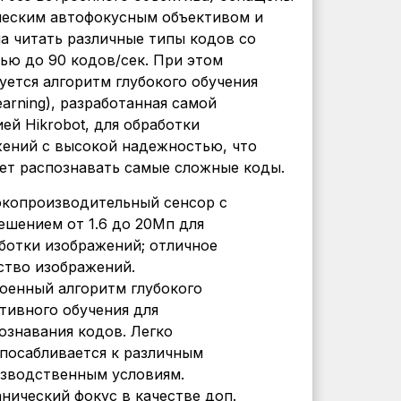
ческим автофокусным объективом и
а читать различные типы кодов со
ью до 90 кодов/сек. При этом
уется алгоритм глубокого обучения
earning), разработанная самой
ей Hikrobot, для обработки
ений с высокой надежностью, что
ет распознавать самые сложные коды.
копроизводительный сенсор с
ешением от 1.6 до 20Мп для
ботки изображений; отличное
ство изображений.
оенный алгоритм глубокого
тивного обучения для
ознавания кодов. Легко
посабливается к различным
зводственным условиям.
нический фокус в качестве доп.