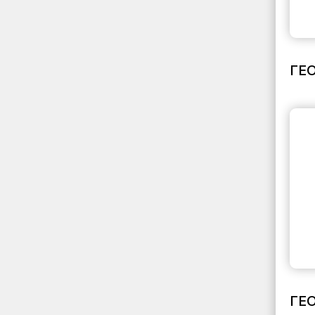
ГЕ
ГЕ