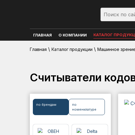
КАТАЛОГ ПРОДУК
ГЛАВНАЯ
О КОМПАНИИ
\
\
Главная
Каталог продукции
Машинное зрение 
Считыватели кодо
по брендам
по
номенклатуре