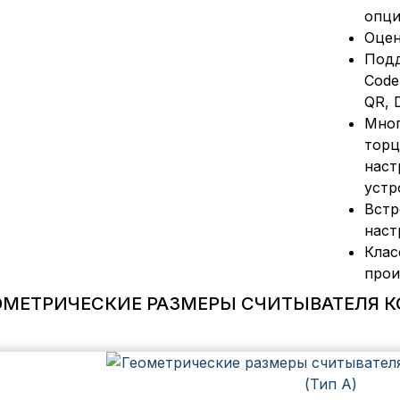
опци
Оцен
Подд
Code
QR, D
Мног
торц
наст
устр
Встр
наст
Клас
прои
ОМЕТРИЧЕСКИЕ РАЗМЕРЫ СЧИТЫВАТЕЛЯ КОД