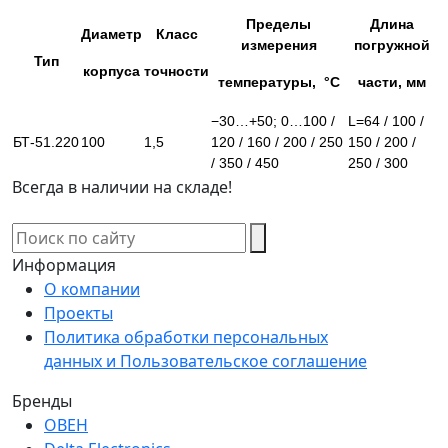
Пределы
Длина
Диаметр
Класс
измерения
погружной
Тип
корпуса
точности
температуры, °C
части, мм
−30…+50; 0…100 /
L=64 / 100 /
БТ-51.220
100
1,5
120 / 160 / 200 / 250
150 / 200 /
/ 350 / 450
250 / 300
Всегда в наличии на складе!
Информация
О компании
Проекты
Политика обработки персональных
данных и Пользовательское соглашение
Бренды
ОВЕН