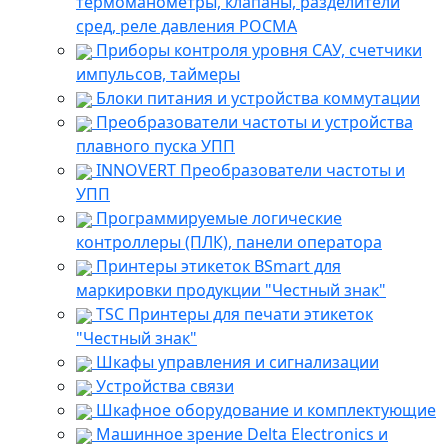
термоманометры, клапаны, разделители
сред, реле давления РОСМА
Приборы контроля уровня САУ, счетчики
импульсов, таймеры
Блоки питания и устройства коммутации
Преобразователи частоты и устройства
плавного пуска УПП
INNOVERT Преобразователи частоты и
УПП
Программируемые логические
контроллеры (ПЛК), панели оператора
Принтеры этикеток BSmart для
маркировки продукции "Честный знак"
TSC Принтеры для печати этикеток
"Честный знак"
Шкафы управления и сигнализации
Устройства связи
Шкафное оборудование и комплектующие
Машинное зрение Delta Electronics и