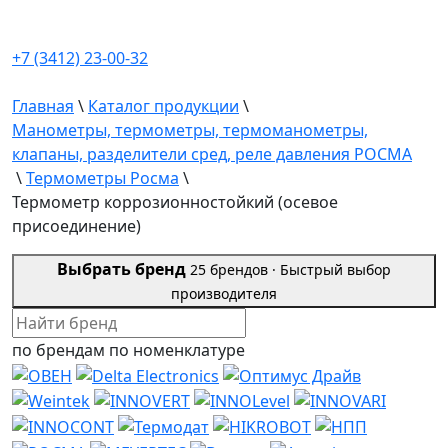
+7 (3412) 23-00-32
Главная
\
Каталог продукции
\
Манометры, термометры, термоманометры,
клапаны, разделители сред, реле давления РОСМА
\
Термометры Росма
\
Термометр коррозионностойкий (осевое
присоединение)
Выбрать бренд
25 брендов ·
Быстрый выбор
производителя
по брендам
по номенклатуре