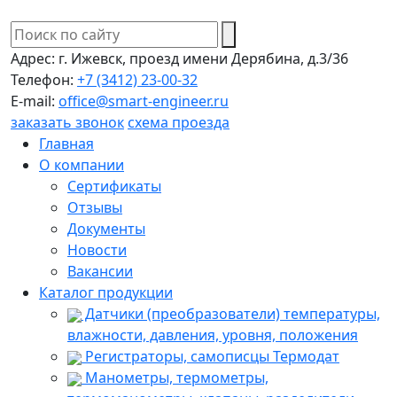
Адрес:
г. Ижевск, проезд имени Дерябина, д.3/36
Телефон:
+7 (3412) 23-00-32
E-mail:
office@smart-engineer.ru
заказать звонок
схема проезда
Главная
О компании
Сертификаты
Отзывы
Документы
Новости
Вакансии
Каталог продукции
Датчики (преобразователи) температуры,
влажности, давления, уровня, положения
Регистраторы, самописцы Термодат
Манометры, термометры,