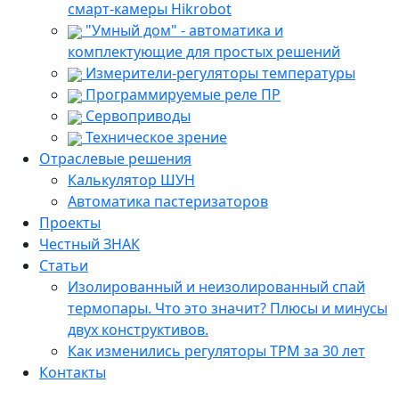
смарт-камеры Hikrobot
"Умный дом" - автоматика и
комплектующие для простых решений
Измерители-регуляторы температуры
Программируемые реле ПР
Сервоприводы
Техническое зрение
Отраслевые решения
Калькулятор ШУН
Автоматика пастеризаторов
Проекты
Честный ЗНАК
Статьи
Изолированный и неизолированный спай
термопары. Что это значит? Плюсы и минусы
двух конструктивов.
Как изменились регуляторы ТРМ за 30 лет
Контакты