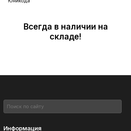
Юникода
Всегда в наличии на
складе!
Информация