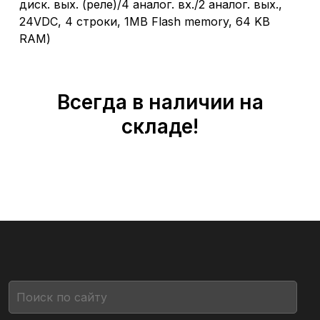
диск. вых. (реле)/4 аналог. вх./2 аналог. вых.,
24VDC, 4 строки, 1MB Flash memory, 64 KB
RAM)
Всегда в наличии на
складе!