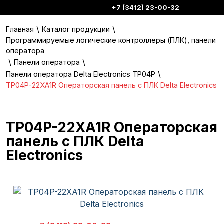
+7 (3412) 23-00-32
\
\
Главная
Каталог продукции
Программируемые логические контроллеры (ПЛК), панели
оператора
\
\
Панели оператора
\
Панели оператора Delta Electronics TP04P
TP04P-22XA1R Операторская панель с ПЛК Delta Electronics
TP04P-22XA1R Операторская
панель с ПЛК Delta
Electronics