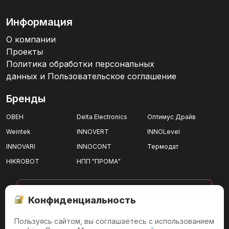
Информация
О компании
Проекты
Политика обработки персональных
данных и Пользовательское соглашение
Бренды
ОВЕН
Delta Electronics
Оптимус Драйв
Weintek
INNOVERT
INNOLevel
INNOVARI
INNOCONT
Термодат
HIKROBOT
НПП "ПРОМА"
показать все
Конфиденциальность
Пользуясь сайтом, вы соглашаетесь с использованием
г. Ижевск