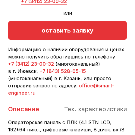
+7 (3412) 23-00-32
или
оставить заявку
Информацию о наличии оборудования и ценах
можно получить обратившись по телефону
+7 (3412) 23-00-32
(многоканальный)
в г. Ижевск,
+7 (843) 528-05-15
(многоканальный) в г. Казань, или просто
отправив запрос по адресу:
office@smart-
engineer.ru
Описание
Тех. характеристики
Операторская панель с ПЛК (4.1 STN LCD,
192*64 пикс., цифровые клавиши, 8 диск. вх./8