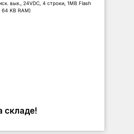
диск. вых., 24VDC, 4 строки, 1MB Flash
 64 KB RAM)
а складе!