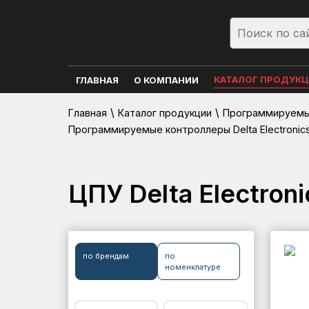
КАТАЛОГ ПРОДУК
ГЛАВНАЯ
О КОМПАНИИ
\
\
Главная
Каталог продукции
Программируемые
Программируемые контроллеры Delta Electronic
ЦПУ Delta Electro
по брендам
по
номенклатуре