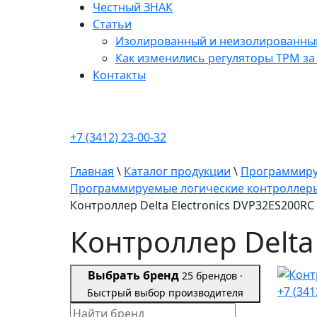
Честный ЗНАК
Статьи
Изолированный и неизолированный 
Как изменились регуляторы ТРМ за 
Контакты
+7 (3412) 23-00-32
Главная
\
Каталог продукции
\
Программируе
Программируемые логические контроллеры
Контроллер Delta Electronics DVP32ES200RC
Контроллер Delta
Выбрать бренд
25 брендов ·
+7 (341
Быстрый выбор производителя