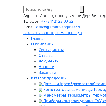
Адрес:
г. Ижевск, проезд имени Дерябина, д.
Телефон:
+7 (3412) 23-00-32
E-mail:
office@smart-engineer.ru
заказать звонок
схема проезда
Главная
О компании
Сертификаты
Отзывы
Документы
Новости
Вакансии
Каталог продукции
Датчики (преобразователи) темп
Регистраторы, самописцы Термо
Манометры, термометры, термом
Приборы контроля уровня САУ, с