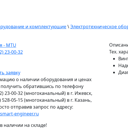
рудование и комплектующие
\
Электротехническое обо
Описан
Тех. ха
2) 23-00-32
Вин
Над
Диап
ть заявку
ацию о наличии оборудования и ценах
получить обратившись по телефону
2) 23-00-32
(многоканальный) в г. Ижевск,
) 528-05-15
(многоканальный) в г. Казань,
осто отправив запрос по адресу:
smart-engineer.ru
 в наличии на складе!