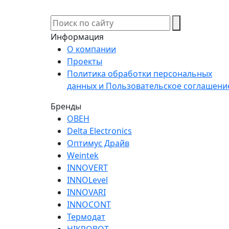
Информация
О компании
Проекты
Политика обработки персональных
данных и Пользовательское соглашени
Бренды
ОВЕН
Delta Electronics
Оптимус Драйв
Weintek
INNOVERT
INNOLevel
INNOVARI
INNOCONT
Термодат
HIKROBOT