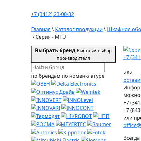
+7 (3412) 23-00-32
Главная
\
Каталог продукции
\
Шкафное обо
\
Серия - MTU
Выбрать бренд
Быстрый выбор
+7 (341
производителя
или
по брендам
по номенклатуре
остави
Информ
можно 
+7 (341
+7 (843
или пр
office@
Всегда