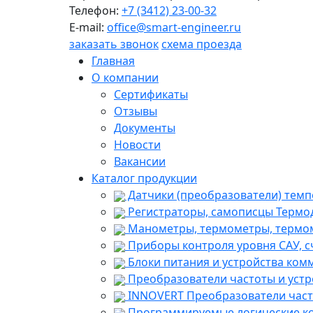
Телефон:
+7 (3412) 23-00-32
E-mail:
office@smart-engineer.ru
заказать звонок
схема проезда
Главная
О компании
Сертификаты
Отзывы
Документы
Новости
Вакансии
Каталог продукции
Датчики (преобразователи) темп
Регистраторы, самописцы Термо
Манометры, термометры, термом
Приборы контроля уровня САУ, с
Блоки питания и устройства ком
Преобразователи частоты и устр
INNOVERT Преобразователи част
Программируемые логические ко