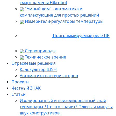
смарт-камеры Hikrobot
"Умный дом" - автоматика и
комплектующие для простых решений
Измерители-регуляторы температуры
Программируемые реле ПР
Сервоприводы
Техническое зрение
Отраслевые решения
Калькулятор ШУН
Автоматика пастеризаторов
Проекты
Честный ЗНАК
Статьи
Изолированный и неизолированный спай
термопары. Что это значит? Плюсы и минусы
двух конструктивов.