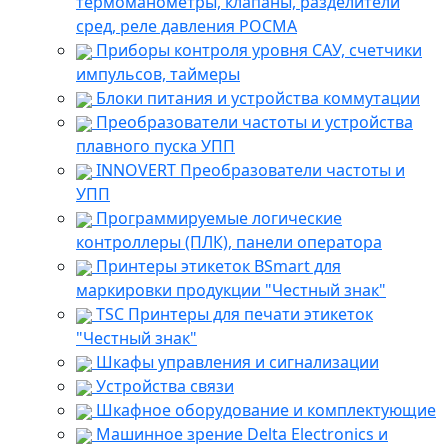
термоманометры, клапаны, разделители
сред, реле давления РОСМА
Приборы контроля уровня САУ, счетчики
импульсов, таймеры
Блоки питания и устройства коммутации
Преобразователи частоты и устройства
плавного пуска УПП
INNOVERT Преобразователи частоты и
УПП
Программируемые логические
контроллеры (ПЛК), панели оператора
Принтеры этикеток BSmart для
маркировки продукции "Честный знак"
TSC Принтеры для печати этикеток
"Честный знак"
Шкафы управления и сигнализации
Устройства связи
Шкафное оборудование и комплектующие
Машинное зрение Delta Electronics и