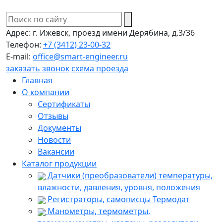
Адрес:
г. Ижевск, проезд имени Дерябина, д.3/36
Телефон:
+7 (3412) 23-00-32
E-mail:
office@smart-engineer.ru
заказать звонок
схема проезда
Главная
О компании
Сертификаты
Отзывы
Документы
Новости
Вакансии
Каталог продукции
Датчики (преобразователи) температуры,
влажности, давления, уровня, положения
Регистраторы, самописцы Термодат
Манометры, термометры,