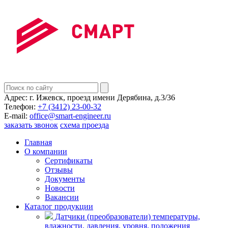
Адрес:
г. Ижевск, проезд имени Дерябина, д.3/36
Телефон:
+7 (3412) 23-00-32
E-mail:
office@smart-engineer.ru
заказать звонок
схема проезда
Главная
О компании
Сертификаты
Отзывы
Документы
Новости
Вакансии
Каталог продукции
Датчики (преобразователи) температуры,
влажности, давления, уровня, положения