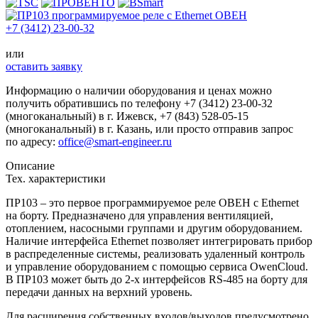
+7 (3412) 23-00-32
или
оставить заявку
Информацию о наличии оборудования и ценах можно
получить обратившись по телефону
+7 (3412) 23-00-32
(многоканальный) в г. Ижевск,
+7 (843) 528-05-15
(многоканальный) в г. Казань, или просто отправив запрос
по адресу:
office@smart-engineer.ru
Описание
Тех. характеристики
ПР103 – это первое программируемое реле ОВЕН с Ethernet
на борту. Предназначено для управления вентиляцией,
отоплением, насосными группами и другим оборудованием.
Наличие интерфейса Ethernet позволяет интегрировать прибор
в распределенные системы, реализовать удаленный контроль
и управление оборудованием с помощью сервиса OwenCloud.
В ПР103 может быть до 2-х интерфейсов RS-485 на борту для
передачи данных на верхний уровень.
Для расширения собственных входов/выходов предусмотрено