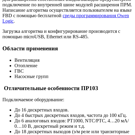
подключение по внутренней шине модулей расширения ПРМ.
Написание алгоритма осуществляется пользователем на языке
FBD с помощью бесплатной
среды программирования Owen
Logic
.
Загрузка алгоритма и конфигурирование производится с
помощью microUSB, Ethernet или RS-485.
Области применения
Вентиляция
Отопление
ГВС
Насосные групп
Отличительные особенности ПР103
Подключаемое оборудование:
До 16 дискретных входов.
До 4 быстрых дискретных входов, частота до 100 кГц.
До 6 аналоговых входов: РТ1000, NTC/PTC, 4…20 мА/
0…10 В, дискретный режим и т.д.
До 18 дискретных выходов (э/м реле или транзиторные