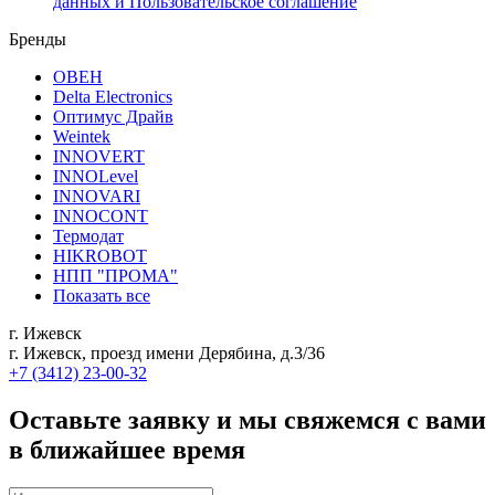
данных и Пользовательское соглашение
Бренды
ОВЕН
Delta Electronics
Оптимус Драйв
Weintek
INNOVERT
INNOLevel
INNOVARI
INNOCONT
Термодат
HIKROBOT
НПП "ПРОМА"
Показать все
г. Ижевск
г. Ижевск, проезд имени Дерябина, д.3/36
+7 (3412) 23-00-32
Оставьте заявку и мы свяжемся с вами
в ближайшее время