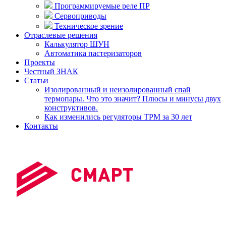
Программируемые реле ПР
Сервоприводы
Техническое зрение
Отраслевые решения
Калькулятор ШУН
Автоматика пастеризаторов
Проекты
Честный ЗНАК
Статьи
Изолированный и неизолированный спай
термопары. Что это значит? Плюсы и минусы двух
конструктивов.
Как изменились регуляторы ТРМ за 30 лет
Контакты