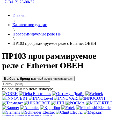
+7 (3412) 23-00-32
Главная
\
Каталог продукции
\
Программируемые реле ПР
\
ПР103 программируемое реле с Ethernet ОВЕН
ПР103 программируемое
реле с Ethernet ОВЕН
Выбрать бренд
Быстрый выбор производителя
по брендам
по номенклатуре