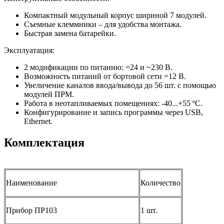
Компактный модульный корпус шириной 7 модулей.
Съемные клеммники – для удобства монтажа.
Быстрая замена батарейки.
Эксплуатация:
2 модификации по питанию: =24 и ~230 В.
Возможность питаний от бортовой сети =12 В.
Увеличение каналов ввода/вывода до 56 шт. с помощью
модулей ПРМ.
Работа в неотапливаемых помещениях: -40...+55 ºС.
Конфигурирование и запись программы через USB,
Ethernet.
Комплектация
Наименование
Количество
Прибор ПР103
1 шт.