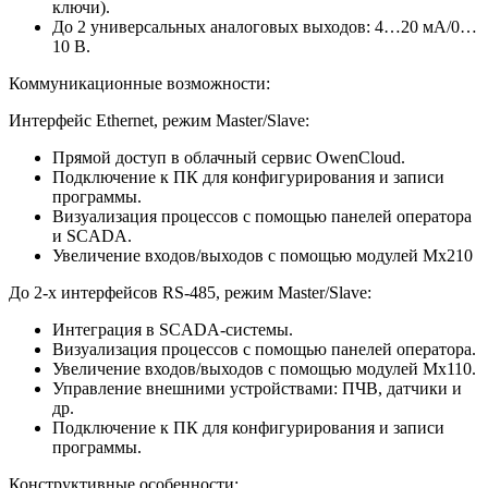
ключи).
До 2 универсальных аналоговых выходов: 4…20 мА/0…
10 В.
Коммуникационные возможности:
Интерфейс Ethernet, режим Master/Slave:
Прямой доступ в облачный сервис OwenCloud.
Подключение к ПК для конфигурирования и записи
программы.
Визуализация процессов с помощью панелей оператора
и SCADA.
Увеличение входов/выходов с помощью модулей Мх210
До 2-х интерфейсов RS-485, режим Master/Slave:
Интеграция в SCADA-системы.
Визуализация процессов с помощью панелей оператора.
Увеличение входов/выходов с помощью модулей Мх110.
Управление внешними устройствами: ПЧВ, датчики и
др.
Подключение к ПК для конфигурирования и записи
программы.
Конструктивные особенности: