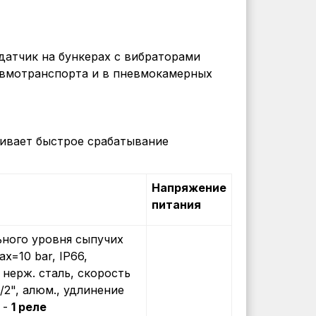
датчик на бункерах с вибраторами
евмотранспорта и в пневмокамерных
чивает быстрое срабатывание
Напряжение
питания
ного уровня сыпучих
ax=10 bar, IP66,
, нерж. сталь, скорость
/2", алюм., удлинение
 -
1 реле