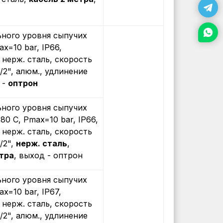
ного уровня сыпучих
ax=10 bar, IP66,
, нерж. сталь, скорость
/2", алюм., удлинение
 -
оптрон
ного уровня сыпучих
+80 С, Рmax=10 bar, IP66,
, нерж. сталь, скорость
/2",
нерж. сталь
,
тра
, выход - оптрон
ного уровня сыпучих
ax=10 bar, IP67,
, нерж. сталь, скорость
/2", алюм., удлинение