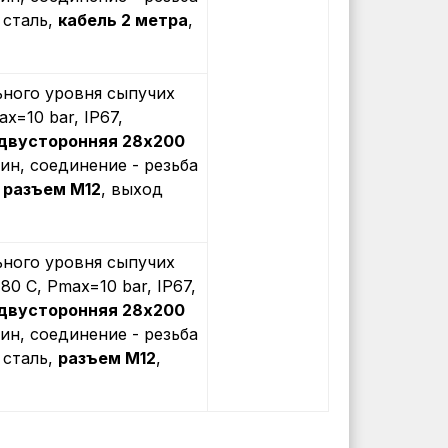
 сталь,
кабель 2 метра
,
ного уровня сыпучих
ax=10 bar, IP67,
 двусторонняя 28х200
мин, соединение - резьба
,
разъем М12
, выход
ного уровня сыпучих
+80 С, Рmax=10 bar, IP67,
 двусторонняя 28х200
мин, соединение - резьба
 сталь,
разъем M12
,