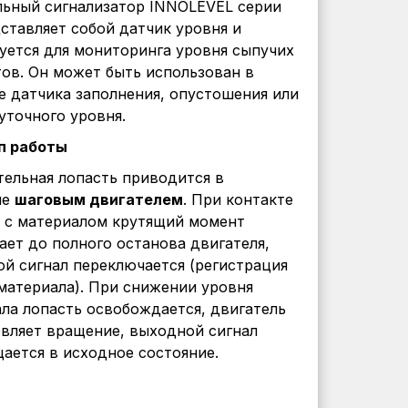
ьный сигнализатор INNOLEVEL серии
ставляет собой датчик уровня и
уется для мониторинга уровня сыпучих
ов. Он может быть использован в
е датчика заполнения, опустошения или
точного уровня.
п работы
ельная лопасть приводится в
ие
шаговым двигателем
. При контакте
 с материалом крутящий момент
ает до полного останова двигателя,
й сигнал переключается (регистрация
материала). При снижении уровня
ла лопасть освобождается, двигатель
вляет вращение, выходной сигнал
ается в исходное состояние.