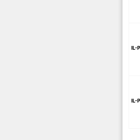
IL-
IL-