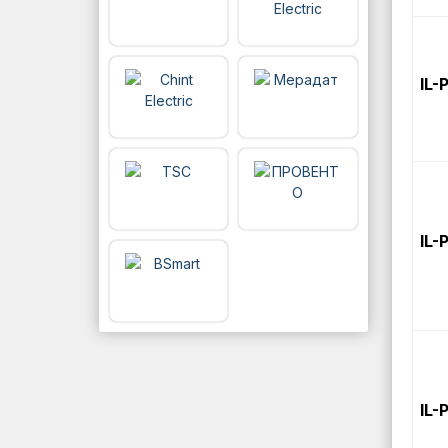
IL-
IL-
IL-