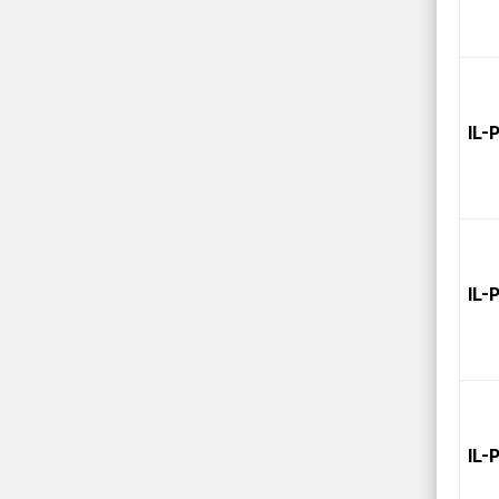
IL-
IL-
IL