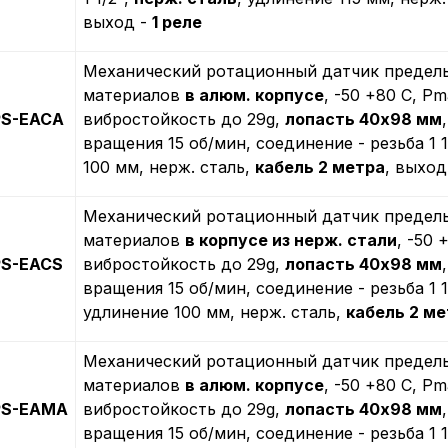
выход -
1 реле
Механический ротационный датчик предель
материалов
в алюм. корпусе
, -50 +80 С, Рm
PS-EACA
вибростойкость до 29g,
лопасть 40х98 мм
вращения 15 об/мин, соединение - резьба 1 1
100 мм, нерж. сталь,
кабель 2 метра
, выход
Механический ротационный датчик предель
материалов
в корпусе из нерж. стали
, -50 
PS-EACS
вибростойкость до 29g,
лопасть 40х98 мм
вращения 15 об/мин, соединение - резьба 1 1
удлинение 100 мм, нерж. сталь,
кабель 2 ме
Механический ротационный датчик предель
материалов
в алюм. корпусе
, -50 +80 С, Рm
-PS-EAMA
вибростойкость до 29g,
лопасть 40х98 мм
вращения 15 об/мин, соединение - резьба 1 1