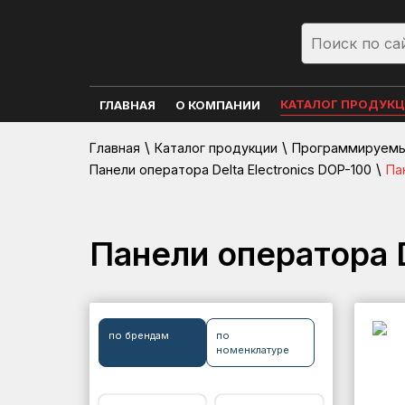
КАТАЛОГ ПРОДУК
ГЛАВНАЯ
О КОМПАНИИ
\
\
Главная
Каталог продукции
Программируемые
\
Панели оператора Delta Electronics DOP-100
Па
Панели оператора D
по брендам
по
номенклатуре