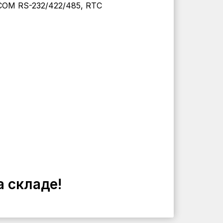
COM RS-232/422/485, RTC
а складе!