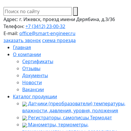
Адрес:
г. Ижевск, проезд имени Дерябина, д.3/36
Телефон:
+7 (3412) 23-00-32
E-mail:
office@smart-engineer.ru
заказать звонок
схема проезда
Главная
О компании
Сертификаты
Отзывы
Документы
Новости
Вакансии
Каталог продукции
Датчики (преобразователи) температуры,
влажности, давления, уровня, положения
Регистраторы, самописцы Термодат
Манометры, термометры,