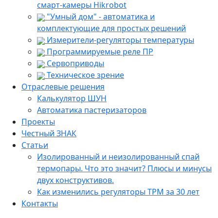
смарт-камеры Hikrobot
"Умный дом" - автоматика и
комплектующие для простых решений
Измерители-регуляторы температуры
Программируемые реле ПР
Сервоприводы
Техническое зрение
Отраслевые решения
Калькулятор ШУН
Автоматика пастеризаторов
Проекты
Честный ЗНАК
Статьи
Изолированный и неизолированный спай
термопары. Что это значит? Плюсы и минусы
двух конструктивов.
Как изменились регуляторы ТРМ за 30 лет
Контакты