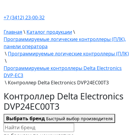
+7 (3412) 23-00-32
Главная
\
Каталог продукции
\
Программируемые логические контроллеры (ПЛК),
панели оператора
\
Программируемые логические контроллеры (ПЛК)
\
Программируемые контроллеры Delta Electronics
DVP-EC3
\
Контроллер Delta Electronics DVP24EC00T3
Контроллер Delta Electronics
DVP24EC00T3
Выбрать бренд
Быстрый выбор производителя