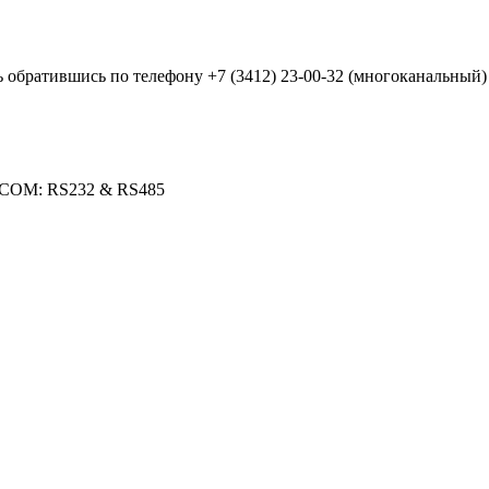
ь обратившись по телефону
+7 (3412) 23-00-32
(многоканальный) 
 2 COM: RS232 & RS485