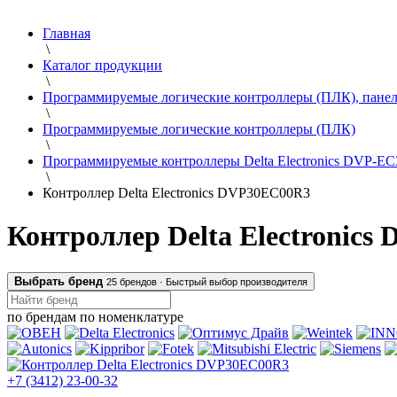
Главная
\
Каталог продукции
\
Программируемые логические контроллеры (ПЛК), панел
\
Программируемые логические контроллеры (ПЛК)
\
Программируемые контроллеры Delta Electronics DVP-EC
\
Контроллер Delta Electronics DVP30EC00R3
Контроллер Delta Electronic
Выбрать бренд
25 брендов ·
Быстрый выбор производителя
по брендам
по номенклатуре
+7 (3412) 23-00-32