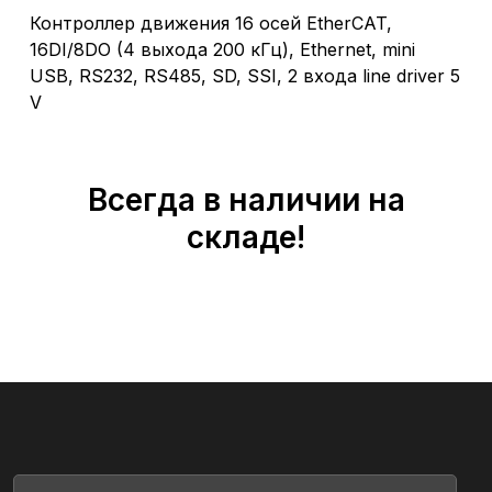
Контроллер движения 16 осей EtherCAT,
16DI/8DO (4 выхода 200 кГц), Ethernet, mini
USB, RS232, RS485, SD, SSI, 2 входа line driver 5
V
Всегда в наличии на
складе!