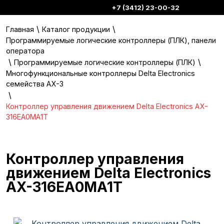
+7 (3412) 23-00-32
\
\
Главная
Каталог продукции
Программируемые логические контроллеры (ПЛК), панели
оператора
\
\
Программируемые логические контроллеры (ПЛК)
Многофункциональные контроллеры Delta Electronics
семейства AX-3
\
Контроллер управления движением Delta Electronics AX-
316EA0MA1T
Контроллер управления
движением Delta Electronics
AX-316EA0MA1T