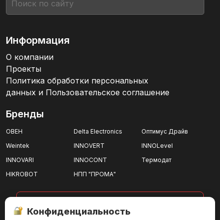
Информация
О компании
Проекты
Политика обработки персональных
данных и Пользовательское соглашение
Бренды
ОВЕН
Delta Electronics
Оптимус Драйв
Weintek
INNOVERT
INNOLevel
INNOVARI
INNOCONT
Термодат
HIKROBOT
НПП "ПРОМА"
показать все
Конфиденциальность