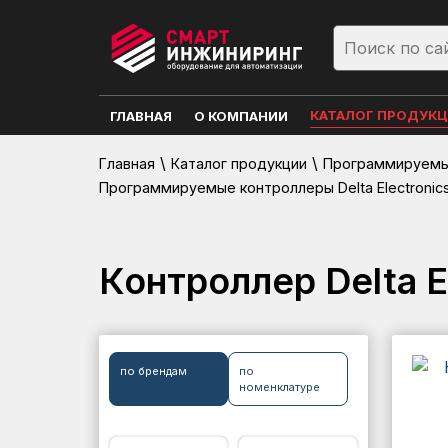
КАТАЛОГ ПРОДУК
ГЛАВНАЯ
О КОМПАНИИ
\
\
Главная
Каталог продукции
Программируемые
Программируемые контроллеры Delta Electronic
Контроллер Delta 
по брендам
по
номенклатуре