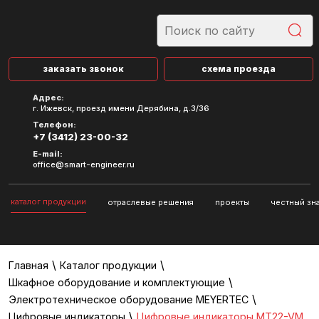
заказать звонок
схема проезда
Адрес:
г. Ижевск, проезд имени Дерябина, д.3/36
Телефон:
+7 (3412) 23-00-32
E-mail:
office@smart-engineer.ru
каталог продукции
отраслевые решения
проекты
честный зн
\
\
Главная
Каталог продукции
\
Шкафное оборудование и комплектующие
\
Электротехническое оборудование MEYERTEC
\
Цифровые индикаторы
Цифровые индикаторы MT22-VM